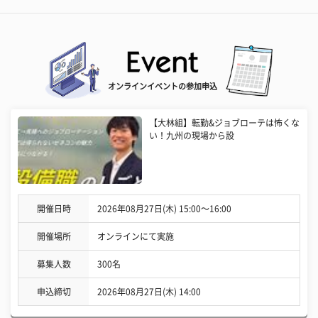
オンラインイベントの参加申込
【大林組】転勤&ジョブローテは怖くな
い！九州の現場から設
開催日時
2026年08月27日(木) 15:00〜16:00
開催場所
オンラインにて実施
募集人数
300名
申込締切
2026年08月27日(木) 14:00