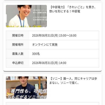
【中部電力】「きれいごと」を貫き、
想いを形にする！中部電
開催日時
2026年08月31日(月) 15:00〜16:00
開催場所
オンラインにて実施
募集人数
300名
申込締切
2026年08月31日(月) 14:00
【ソニー】誰一人、同じキャリアは歩
まない。ソニーで描く、