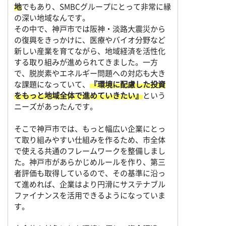
地
でもあり、SMBCグループにとって非常に縁
の深い地域なんです。
その中で、神戸市では阪神・淡路大震災から
の復興をきっかけに、医療やバイオ分野など
新しい産業を育てながら、地域経済を活性化
する取り組みが進められてきました。一方
で、脱炭素やエネルギー問題への対応も大き
な課題になっていて、
『環境に配慮した投資
をもっと地域全体で進めていきたい』
という
ニーズがあったんです。
そこで神戸市では、もっと幅広い企業にとっ
て取り組みやすい仕組みを作るため、市全体
で使える共通のフレームワークを整備しまし
た。神戸市があらかじめルールを作り、第三
者評価も取得しているので、その基準に沿っ
て進めれば、企業はより円滑にサステナブル
ファイナンスを活用できるようになっていま
す。