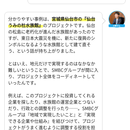
分かりやすい事例は、
宮城県仙台市の『仙台
うみの杜水族館』
のプロジェクトです。仙台
の松島に老朽化が進んだ水族館があったので
すが、東日本大震災を機に、新たに復興のシ
ンボルになるような水族館として建て直そ
う、という話が持ち上がりました。
とはいえ、地元だけで実現するのはなかなか
難しいということで、SMBCグループが間に入
り、プロジェクト全体をコーディネートして
いったんです。
例えば、このプロジェクトに投資してくれる
企業を探したり、水族館の運営企業とつない
だり、行政との調整を行ったり……。SMBCグ
ループは『地域で実現したいこと』と『実現
できる企業や仕組み』を結びつけて、プロジ
ェクトがうまく進むように調整する役割を担