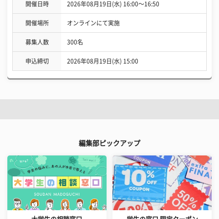
開催日時
2026年08月19日(水) 16:00〜16:50
開催場所
オンラインにて実施
募集人数
300名
申込締切
2026年08月19日(水) 15:00
編集部ピックアップ