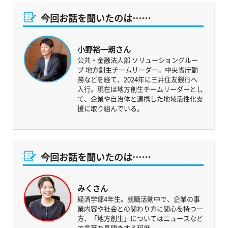
今回お話を聞いたのは……
小野裕一朗さん
公共・金融法人部 ソリューショングルー
プ 地方創生チームリーダー。中央省庁勤
務などを経て、2024年に三井住友銀行へ
入行。現在は地方創生チームリーダーとし
て、企業や自治体と連携した地域活性化支
援に取り組んでいる。
今回お話を聞いたのは……
みくさん
経済学部4年生。就職活動中で、企業の事
業内容や社会との関わり方に関心を持つ一
方、「地方創生」についてはニュースなど