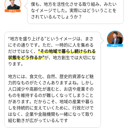
僕も、地方を活性化させる取り組み、みたい
なイメージでした。実際にはどういうことを
されているんでしょうか？
“地方を盛り上げる”というイメージは、まさ
にその通りです。ただ、一時的に人を集める
だけではなく、
“その地域で暮らし続けられる
状態をどう作るか”
が、地方創生では大切にな
ります。
地方には、食文化、自然、歴史的資源など魅
力的なものがたくさんありますよね。しかし
人口減少や高齢化が進むと、お店や産業その
ものを維持するのが難しくなってしまうこと
があります。だからこそ、地域の産業や暮ら
しを持続的に支えていくために、行政だけで
はなく、企業や金融機関も一緒になって取り
組む動きが広がっているんです