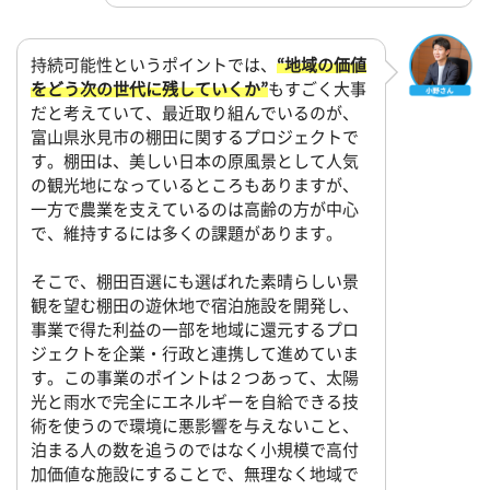
持続可能性というポイントでは、
“地域の価値
をどう次の世代に残していくか”
もすごく大事
だと考えていて、最近取り組んでいるのが、
富山県氷見市の棚田に関するプロジェクトで
す。棚田は、美しい日本の原風景として人気
の観光地になっているところもありますが、
一方で農業を支えているのは高齢の方が中心
で、維持するには多くの課題があります。
そこで、棚田百選にも選ばれた素晴らしい景
観を望む棚田の遊休地で宿泊施設を開発し、
事業で得た利益の一部を地域に還元するプロ
ジェクトを企業・行政と連携して進めていま
す。この事業のポイントは２つあって、太陽
光と雨水で完全にエネルギーを自給できる技
術を使うので環境に悪影響を与えないこと、
泊まる人の数を追うのではなく小規模で高付
加価値な施設にすることで、無理なく地域で