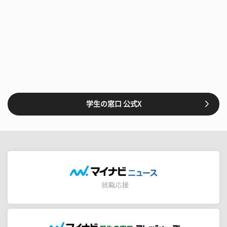
学生の窓口 公式X