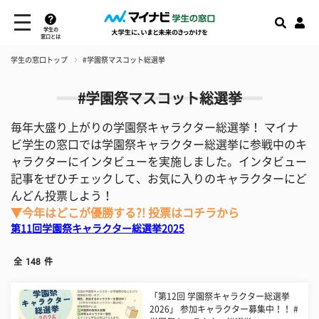
学生の
窓口とは
学生の窓口トップ
#学園祭マスコット総選挙
#学園祭マスコット総選挙
毎年大盛り上がりの学園祭キャラクター総選挙！ マイナ
ビ学生の窓口では学園祭キャラクター総選挙に参戦中のキ
ャラクターにインタビューを実施しました。インタビュー
記事をぜひチェックして、お気に入りのキャラクターにど
んどん投票しよう！
▼今年はどこが優勝する?! 投票はコチラから
第11回学園祭キャラクター総選挙2025
全
148
件
「第12回 学園祭キャラクター総選挙
2026」 参加キャラクター募集中！！ #