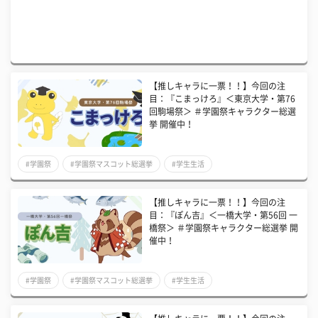
【推しキャラに一票！！】今回の注
目：『こまっけろ』＜東京大学・第76
回駒場祭＞ ＃学園祭キャラクター総選
挙 開催中！
#学園祭
#学園祭マスコット総選挙
#学生生活
【推しキャラに一票！！】今回の注
目：『ぽん吉』＜一橋大学・第56回 一
橋祭＞ ＃学園祭キャラクター総選挙 開
催中！
#学園祭
#学園祭マスコット総選挙
#学生生活