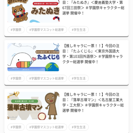
目：『みたぬき』＜慶應義塾大学・第
67回三田祭＞ ＃学園祭キャラクター総
選挙 開催中！
#学園祭
#学園祭マスコット総選挙
#学生生活
【推しキャラに一票！！】今回の注
目：『たふくじら』＜東京外国語大
学・第103回外語祭＞ ＃学園祭キャラ
クター総選挙 開催中！
#学園祭
#学園祭マスコット総選挙
#学生生活
【推しキャラに一票！！】今回の注
目：『落単古墳マン』＜名古屋工業大
学・工大祭＞ ＃学園祭キャラクター総
選挙 開催中！
#学園祭
#学園祭マスコット総選挙
#学生生活