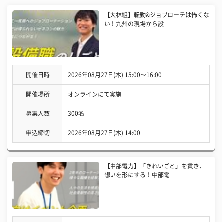
【大林組】転勤&ジョブローテは怖くな
い！九州の現場から設
開催日時
2026年08月27日(木) 15:00〜16:00
開催場所
オンラインにて実施
募集人数
300名
申込締切
2026年08月27日(木) 14:00
【中部電力】「きれいごと」を貫き、
想いを形にする！中部電