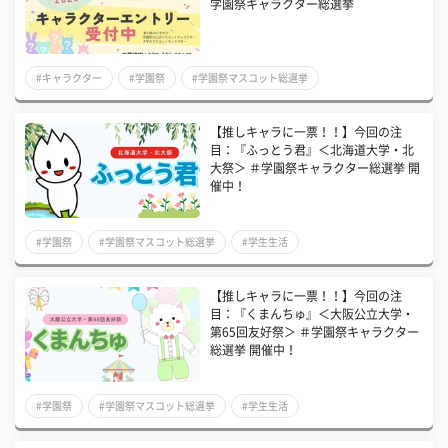
学園祭キャラクター総選挙
#キャラクター
#学園祭
#学園祭マスコット総選挙
【推しキャラに一票！！】今回の注
目：『ふっとう君』＜北海道大学・北
大祭＞ ＃学園祭キャラクター総選挙 開
催中！
#学園祭
#学園祭マスコット総選挙
#学生生活
【推しキャラに一票！！】今回の注
目：『くまんちゅ』＜大阪公立大学・
第65回友好祭＞ ＃学園祭キャラクター
総選挙 開催中！
#学園祭
#学園祭マスコット総選挙
#学生生活