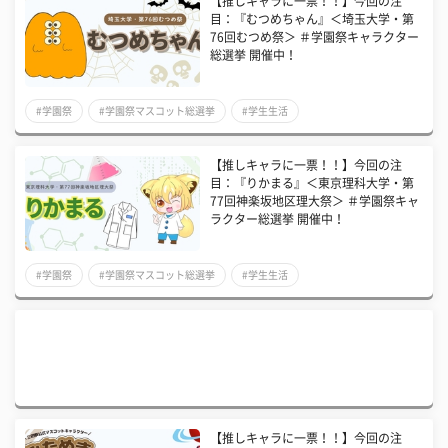
【推しキャラに一票！！】今回の注
目：『むつめちゃん』＜埼玉大学・第
76回むつめ祭＞ ＃学園祭キャラクター
総選挙 開催中！
#学園祭
#学園祭マスコット総選挙
#学生生活
【推しキャラに一票！！】今回の注
目：『りかまる』＜東京理科大学・第
77回神楽坂地区理大祭＞ ＃学園祭キャ
ラクター総選挙 開催中！
#学園祭
#学園祭マスコット総選挙
#学生生活
【推しキャラに一票！！】今回の注