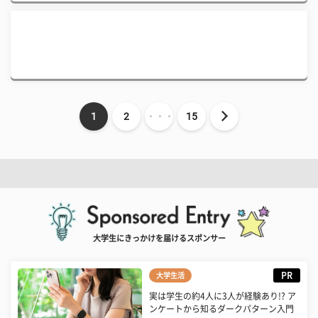
1
2
・・・
15
大学生にきっかけを届けるスポンサー
PR
大学生活
実は学生の約4人に3人が経験あり!? ア
ンケートから知るダークパターン入門