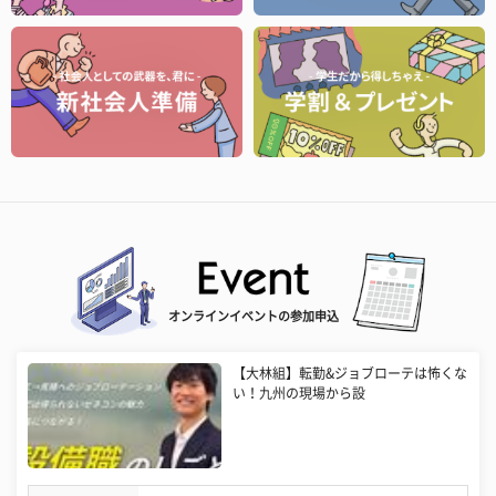
オンラインイベントの参加申込
【大林組】転勤&ジョブローテは怖くな
い！九州の現場から設