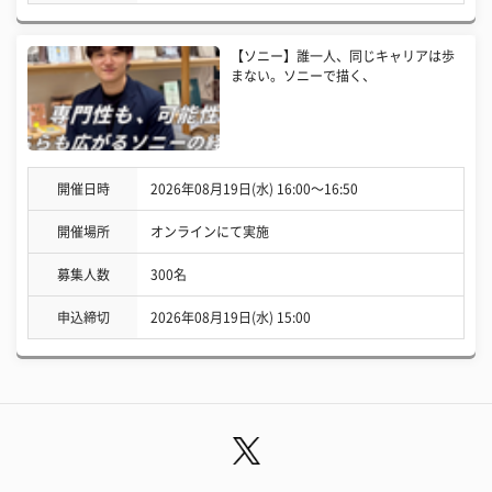
【ソニー】誰一人、同じキャリアは歩
まない。ソニーで描く、
開催日時
2026年08月19日(水) 16:00〜16:50
開催場所
オンラインにて実施
募集人数
300名
申込締切
2026年08月19日(水) 15:00