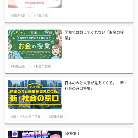
#恋愛特集
#特集企画
学校では教えてくれない「お金の授
業」
#特集企画
#お金の授業
日本の今と未来が見えてくる。「新・
社会の窓口特集」
#新・社会の窓口特集
#特集企画
5G特集！