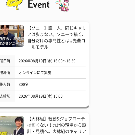
【ソニー】誰一人、同じキャリ
アは歩まない。ソニーで描く、
自分だけの専門性とは #先輩ロ
ールモデル
催日時
2026年08月19日(水) 16:00〜16:50
催場所
オンラインにて実施
集人数
300名
込締切
2026年08月19日(水) 15:00
【大林組】転勤&ジョブローテ
は怖くない！九州の現場から設
計・見積へ。大林組のキャリア