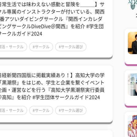
日常生活では味わえない感動と冒険を＿＿＿】サ
クル専属のインストラクターが付いている、関西
1番アツいダイビングサークル『関西インカレダ
ングサークルDiveDive​＠関西』を紹介 #学生団
サークルガイド2024
部活・サークル
#サークル
#サークル選び
日経新聞四国版に掲載実績あり！】高知大学の学
「黒潮祭」をはじめ、学生と企業を繋ぐイベント
企画・運営などを行う『高知大学黒潮祭実行委員
​＠高知』を紹介 #学生団体サークルガイド2024
部活・サークル
#サークル
#サークル選び