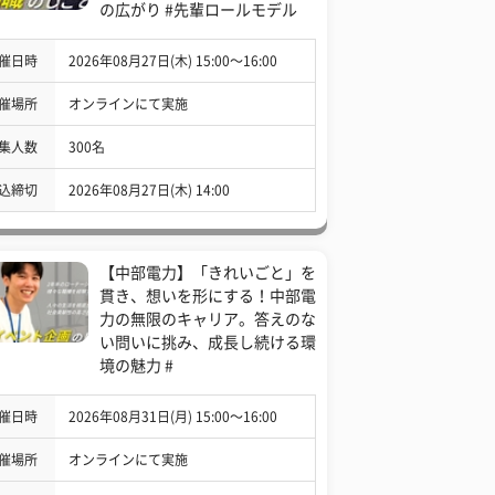
の広がり #先輩ロールモデル
催日時
2026年08月27日(木) 15:00〜16:00
催場所
オンラインにて実施
集人数
300名
込締切
2026年08月27日(木) 14:00
【中部電力】「きれいごと」を
貫き、想いを形にする！中部電
力の無限のキャリア。答えのな
い問いに挑み、成長し続ける環
境の魅力 #
催日時
2026年08月31日(月) 15:00〜16:00
催場所
オンラインにて実施