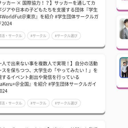
サッカー × 国際協力！？】サッカーを通してカ
ボジアや日本の子どもたちを支援する団体『学生
WorldFut​​＠東京』を紹介 #学生団体サークルガ
2024
部活・サークル
#サークル
#サークル選び
一人で出来ない事を複数人で実現！】自分の活動
ースを保ちつつ、大学生の「やってみたい！」を
現するイベント創出や発信を行っている
KaKeru+＠全国』を紹介 #学生団体サークルガイ
024
部活・サークル
#サークル
#サークル選び