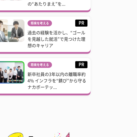
の“あたりまえ”を...
PR
将来を考える
過去の経験を活かし、“ゴール
を見越した就活”で見つけた理
想のキャリア
PR
将来を考える
新卒社員の3年以内の離職率約
4% インフラを“錆び”から守る
ナカボーテッ...