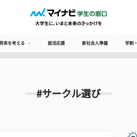
将来を考える
就活応援
新社会人準備
学割
#サークル選び