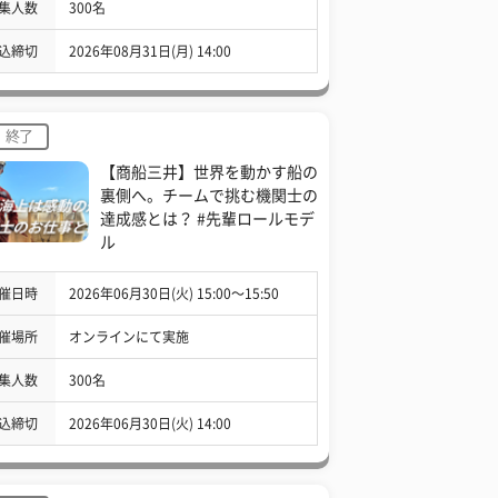
集人数
300名
込締切
2026年08月31日(月) 14:00
終了
【商船三井】世界を動かす船の
裏側へ。チームで挑む機関士の
達成感とは？ #先輩ロールモデ
ル
催日時
2026年06月30日(火) 15:00〜15:50
催場所
オンラインにて実施
集人数
300名
込締切
2026年06月30日(火) 14:00