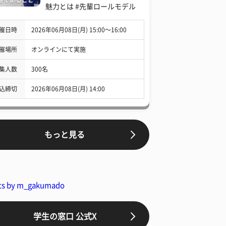
魅力とは #先輩ロールモデル
催日時
2026年06月08日(月) 15:00〜16:00
催場所
オンラインにて実施
集人数
300名
込締切
2026年06月08日(月) 14:00
もっと見る
ts by m_gakumado
学生の窓口 公式X