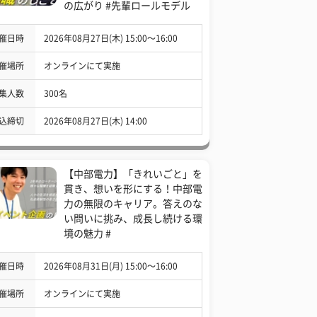
の広がり #先輩ロールモデル
催日時
2026年08月27日(木) 15:00〜16:00
催場所
オンラインにて実施
集人数
300名
込締切
2026年08月27日(木) 14:00
【中部電力】「きれいごと」を
貫き、想いを形にする！中部電
力の無限のキャリア。答えのな
い問いに挑み、成長し続ける環
境の魅力 #
催日時
2026年08月31日(月) 15:00〜16:00
催場所
オンラインにて実施