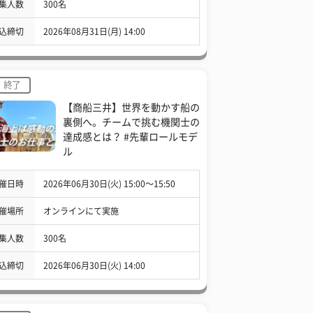
集人数
300名
込締切
2026年08月31日(月) 14:00
終了
【商船三井】世界を動かす船の
裏側へ。チームで挑む機関士の
達成感とは？ #先輩ロールモデ
ル
催日時
2026年06月30日(火) 15:00〜15:50
催場所
オンラインにて実施
集人数
300名
込締切
2026年06月30日(火) 14:00