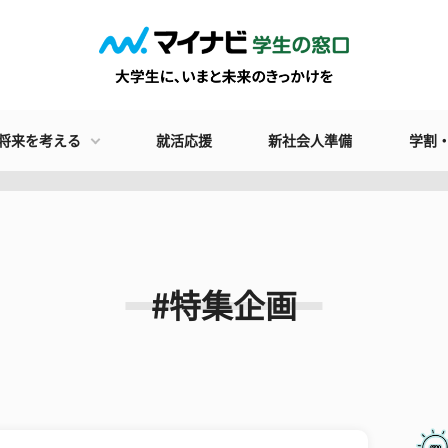
将来を考える
就活応援
新社会人準備
学割
#特集企画