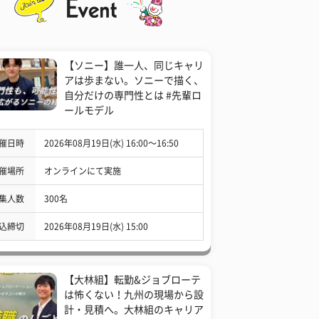
【ソニー】誰一人、同じキャリ
アは歩まない。ソニーで描く、
自分だけの専門性とは #先輩ロ
ールモデル
催日時
2026年08月19日(水) 16:00〜16:50
催場所
オンラインにて実施
集人数
300名
込締切
2026年08月19日(水) 15:00
【大林組】転勤&ジョブローテ
は怖くない！九州の現場から設
計・見積へ。大林組のキャリア