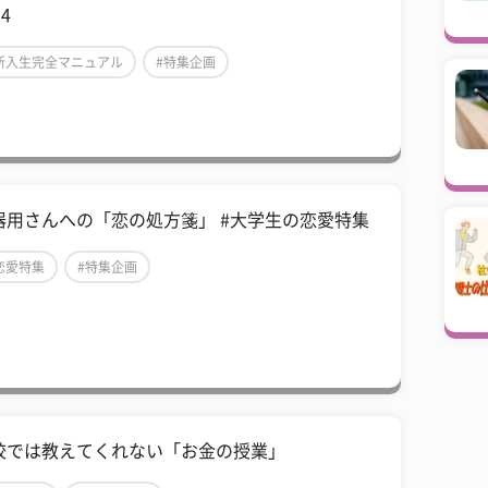
24
新入生完全マニュアル
#特集企画
器用さんへの「恋の処方箋」 #大学生の恋愛特集
恋愛特集
#特集企画
校では教えてくれない「お金の授業」