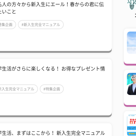
名人の方々から新入生にエール！春からの君に伝
たいこと
特集企画
#新入生完全マニュアル
学生活がさらに楽しくなる！ お得なプレゼント情
新入生完全マニュアル
#特集企画
学生活、まずはここから！ 新入生完全マニュアル