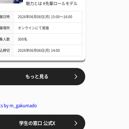
魅力とは #先輩ロールモデル
催日時
2026年06月08日(月) 15:00〜16:00
催場所
オンラインにて実施
集人数
300名
込締切
2026年06月08日(月) 14:00
もっと見る
ts by m_gakumado
学生の窓口 公式X