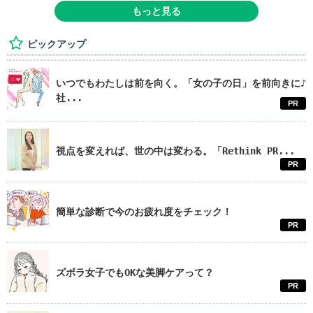
もっと見る
ピックアップ
いつでもわたしは前を向く。「女の子の日」を前向きに♪
社...
PR
視点を変えれば、世の中は変わる。「Rethink PR...
PR
簡単な診断で今のお疲れ度をチェック！
PR
ズボラ女子でもOKな美脚ケアって？
PR