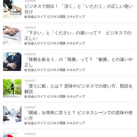
2024/05/30
ビジネスで頻出！ 「頂く」と「いただく」の正しい使い
分け
社会人ライフ ビジネス用語 スキルアップ
2024/05/30
「下さい」と「ください」の違いって？ ビジネスでの
正しい
社会人ライフ ビジネス用語 スキルアップ
2024/05/28
「辣腕を振るう」の「辣腕」って？ 「敏腕」との違いや
正し
社会人ライフ ビジネス用語 スキルアップ
2024/05/27
「渡りに船」とは？ 意味やビジネスでの使い方、類語を
解説
社会人ライフ ビジネス用語 スキルアップ
2024/05/27
「閾値」を簡単に言うと？ ビジネスシーンでの意味や使
い方
社会人ライフ ビジネス用語 スキルアップ
2024/05/23