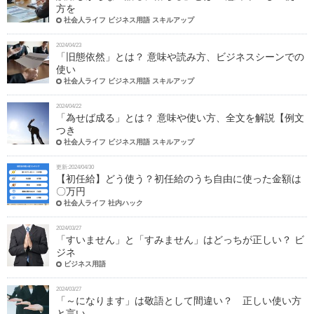
方を
社会人ライフ ビジネス用語 スキルアップ
2024/04/23
「旧態依然」とは？ 意味や読み方、ビジネスシーンでの
使い
社会人ライフ ビジネス用語 スキルアップ
2024/04/22
「為せば成る」とは？ 意味や使い方、全文を解説【例文
つき
社会人ライフ ビジネス用語 スキルアップ
更新:2024/04/30
【初任給】どう使う？初任給のうち自由に使った金額は
〇万円
社会人ライフ 社内ハック
2024/03/27
「すいません」と「すみません」はどっちが正しい？ ビ
ジネ
ビジネス用語
2024/03/27
「～になります」は敬語として間違い？ 正しい使い方
と言い