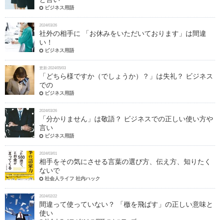
ビジネス用語
2024/03/26
社外の相手に 「お休みをいただいております」は間違
い！
ビジネス用語
更新:2024/05/03
「どちら様ですか（でしょうか）？」は失礼？ ビジネス
での
ビジネス用語
2024/03/26
「分かりません」は敬語？ ビジネスでの正しい使い方や
言い
ビジネス用語
2024/03/01
相手をその気にさせる言葉の選び方、伝え方、知りたく
ないで
社会人ライフ 社内ハック
2024/02/22
間違って使っていない？ 「檄を飛ばす」の正しい意味と
使い