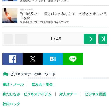
社会人ライフ ビジネス用語 スキルアップ
更新:2024/02/26
誤用が多い！「情けは人の為ならず」の続きと正しい意
味を解
社会人ライフ ビジネス用語 スキルアップ
1 / 45
ビジネスマナーのキーワード
電話・メール
飲み会・宴会
身だしなみ・ビジネスアイテム
対人マナー
ビジネス用語
社内ハック