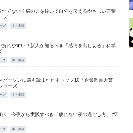
疲れてない？肩の力を抜いて自分を伝えるやさしい言葉
ャーズ
ャーズ
本・書籍
が折れやすい？新人が知るべき「感情を出し切る」科学
ズ
ャーズ
本・書籍
ネスパーソンに最も読まれた本トップ10「企業図書大賞
ッシャーズ
ャーズ
本・書籍
伝！今夜から実践すべき「疲れない夜の過ごし方」 #Z
ャーズ
本・書籍