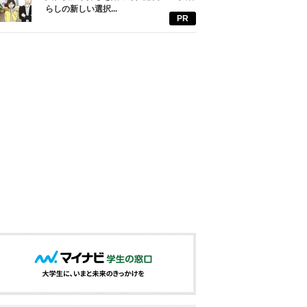
らしの新しい選択...
PR