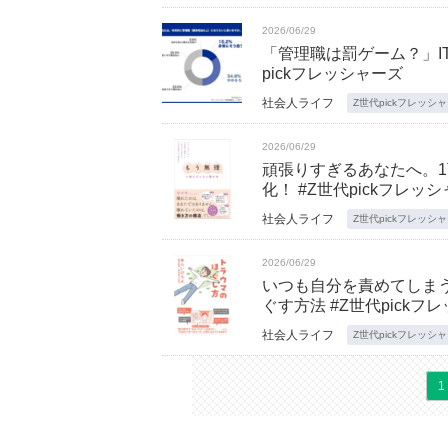
2026/06/29
「管理職は罰ゲーム？」I
pickフレッシャーズ
社会人ライフ
Z世代pickフレッシ
2026/06/29
頑張りすぎるあなたへ。
化！ #Z世代pickフレッ
社会人ライフ
Z世代pickフレッシ
2026/06/29
いつも自分を責めてしま
ぐす方法 #Z世代pickフ
社会人ライフ
Z世代pickフレッシ
1