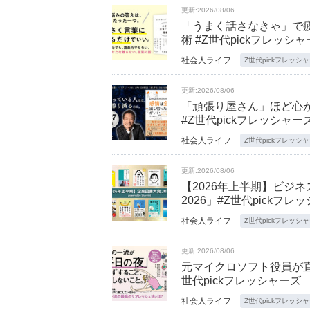
更新:2026/08/06
「うまく話さなきゃ」で
術 #Z世代pickフレッシ
社会人ライフ
Z世代pickフレッシ
更新:2026/08/06
「頑張り屋さん」ほど心
#Z世代pickフレッシャー
社会人ライフ
Z世代pickフレッシ
更新:2026/08/06
【2026年上半期】ビジ
2026」#Z世代pickフレ
社会人ライフ
Z世代pickフレッシ
更新:2026/08/06
元マイクロソフト役員が直
世代pickフレッシャーズ
社会人ライフ
Z世代pickフレッシ