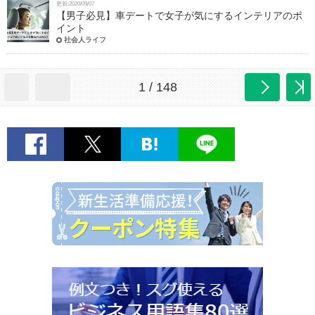
更新:2020/09/07
【男子必見】車デートで女子が気にするインテリアのポ
イント
社会人ライフ
1 / 148