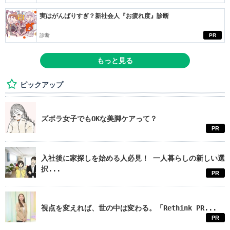
実はがんばりすぎ？新社会人『お疲れ度』診断
診断
PR
もっと見る
ピックアップ
ズボラ女子でもOKな美脚ケアって？
PR
入社後に家探しを始める人必見！ 一人暮らしの新しい選
択...
PR
視点を変えれば、世の中は変わる。「Rethink PR...
PR