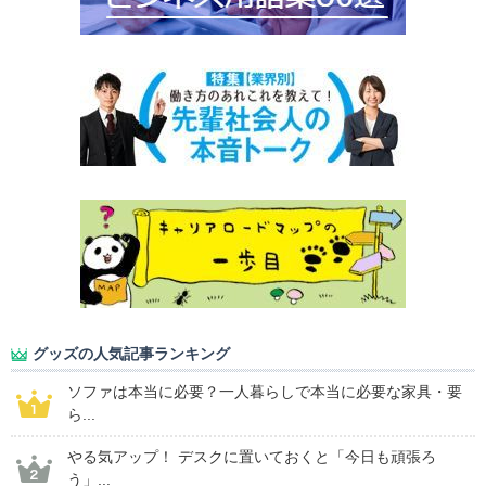
グッズの人気記事ランキング
ソファは本当に必要？一人暮らしで本当に必要な家具・要
ら...
やる気アップ！ デスクに置いておくと「今日も頑張ろ
う」...