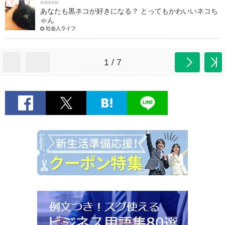
2016/03/18
あなたも黒ネコが好きになる？ とってもかわいいネコち
ゃん
社会人ライフ
1 / 7