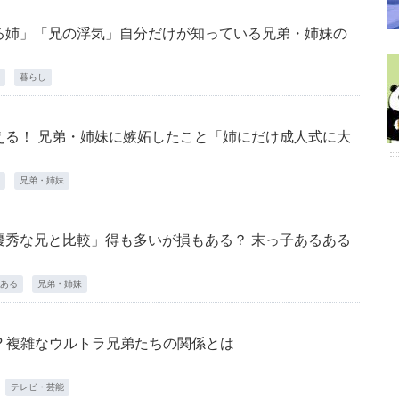
る姉」「兄の浮気」自分だけが知っている兄弟・姉妹の
暮らし
える！ 兄弟・姉妹に嫉妬したこと「姉にだけ成人式に大
兄弟・姉妹
優秀な兄と比較」得も多いが損もある？ 末っ子あるある
ある
兄弟・姉妹
? 複雑なウルトラ兄弟たちの関係とは
テレビ・芸能