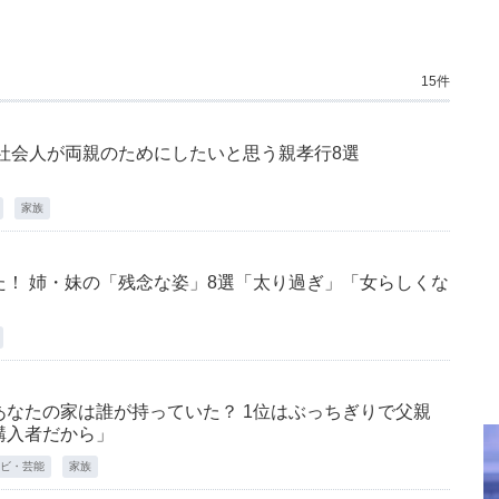
15件
社会人が両親のためにしたいと思う親孝行8選
家族
！ 姉・妹の「残念な姿」8選「太り過ぎ」「女らしくな
」
なたの家は誰が持っていた？ 1位はぶっちぎりで父親
購入者だから」
ビ・芸能
家族