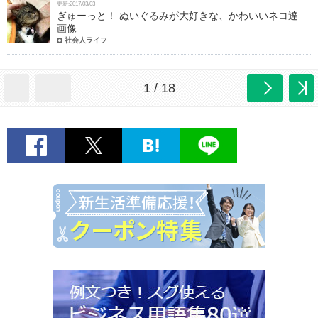
更新:2017/03/03
ぎゅーっと！ ぬいぐるみが大好きな、かわいいネコ達
画像
社会人ライフ
1 / 18