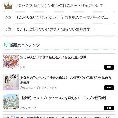
PCやスマホにも!? NHK受信料のネット課金について...
4位
TDLやUSJだけじゃない！ 全国各地のテーマパークの...
5位
まわしは洗わない!? 意外と知らない角界雑学
話題のコンテンツ
実はがんばりすぎ？新社会人『お疲れ度』診断
診断
PR
あなたの“なりたい”社会人像は？ お仕事バッグ選びから始める
新生活
身だしなみ・ビジネスアイテム
PR
【診断】セルフプロデュース力を鍛える！ “ジブン観”診断
社会人ライフ
PR