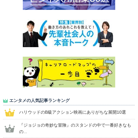
エンタメの人気記事ランキング
ハリウッドのB級アクション映画にありがちな展開10選
『ジョジョの奇妙な冒険』のスタンドの中で一番好きなも
の...