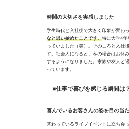
時間の大切さを実感しました
学生時代と入社後で大きく印象が変わ
なと思い始めたことです。
特に大学4
っていました（笑）。そのころと入社
す。社会人になると、私の場合はお休
するようになりました。家族や友人と
っています。
仕事で喜びを感じる瞬間は
喜んでいるお客さんの姿を目の当
関わっているライブイベントに立ち会