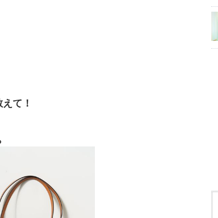
教えて！
ち