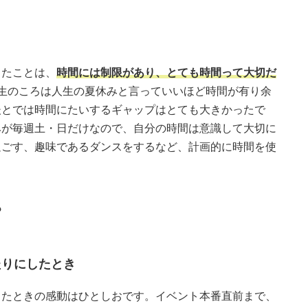
ったことは、
時間には制限があり、とても時間って大切だ
年生のころは人生の夏休みと言っていいほど時間が有り余
後とでは時間にたいするギャップはとても大きかったで
みが毎週土・日だけなので、自分の時間は意識して大切に
過ごす、趣味であるダンスをするなど、計画的に時間を使
？
たりにしたとき
ったときの感動はひとしおです。イベント本番直前まで、