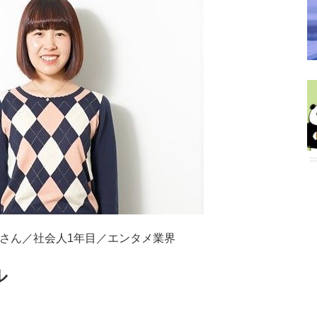
さん／社会人1年目／エンタメ業界
ル