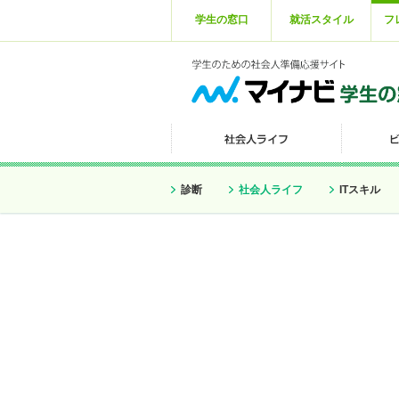
学生の窓口
就活スタイル
フ
診断
社会人ライフ
ITスキル