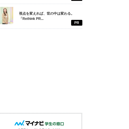
視点を変えれば、世の中は変わる。
「Rethink PR...
PR