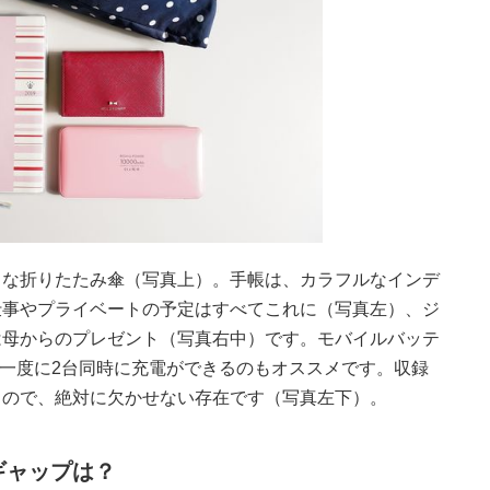
トな折りたたみ傘（写真上）。手帳は、カラフルなインデ
仕事やプライベートの予定はすべてこれに（写真左）、ジ
は母からのプレゼント（写真右中）です。モバイルバッテ
 一度に2台同時に充電ができるのもオススメです。収録
うので、絶対に欠かせない存在です（写真左下）。
ギャップは？