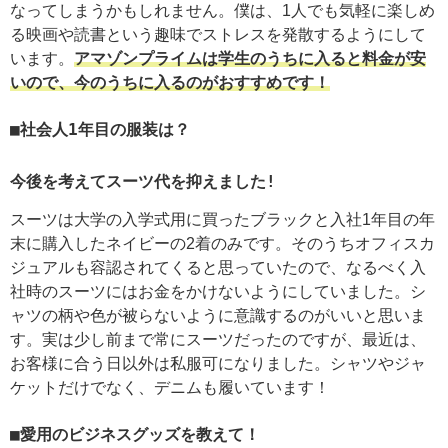
なってしまうかもしれません。僕は、1人でも気軽に楽しめ
る映画や読書という趣味でストレスを発散するようにして
います。
アマゾンプライムは学生のうちに入ると料金が安
いので、今のうちに入るのがおすすめです！
社会人1年目の服装は？
今後を考えてスーツ代を抑えました!
スーツは大学の入学式用に買ったブラックと入社1年目の年
末に購入したネイビーの2着のみです。そのうちオフィスカ
ジュアルも容認されてくると思っていたので、なるべく入
社時のスーツにはお金をかけないようにしていました。シ
ャツの柄や色が被らないように意識するのがいいと思いま
す。実は少し前まで常にスーツだったのですが、最近は、
お客様に合う日以外は私服可になりました。シャツやジャ
ケットだけでなく、デニムも履いています！
愛用のビジネスグッズを教えて！