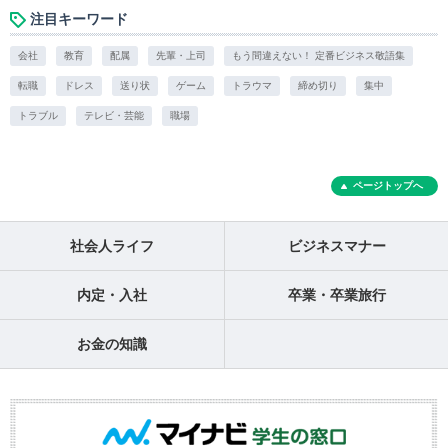
注目キーワード
会社
教育
配属
先輩・上司
もう間違えない！ 定番ビジネス敬語集
転職
ドレス
送り状
ゲーム
トラウマ
締め切り
集中
トラブル
テレビ・芸能
職場
ページトップへ
社会人ライフ
ビジネスマナー
内定・入社
卒業・卒業旅行
お金の知識