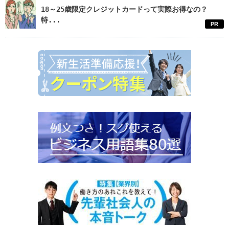
18～25歳限定クレジットカードって実際お得なの？
特...
PR