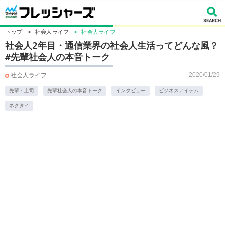
トップ
>
社会人ライフ
>
社会人ライフ
社会人2年目・通信業界の社会人生活ってどんな風？
#先輩社会人の本音トーク
2020/01/29
社会人ライフ
先輩・上司
先輩社会人の本音トーク
インタビュー
ビジネスアイテム
ネクタイ