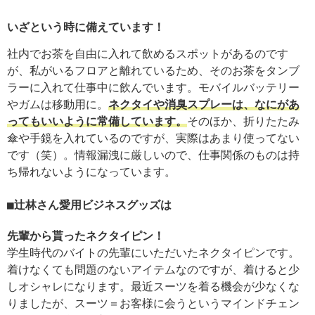
いざという時に備えています！
社内でお茶を自由に入れて飲めるスポットがあるのです
が、私がいるフロアと離れているため、そのお茶をタンブ
ラーに入れて仕事中に飲んでいます。モバイルバッテリー
やガムは移動用に。
ネクタイや消臭スプレーは、なにがあ
ってもいいように常備しています。
そのほか、折りたたみ
傘や手鏡を入れているのですが、実際はあまり使ってない
です（笑）。情報漏洩に厳しいので、仕事関係のものは持
ち帰れないようになっています。
辻林さん愛用ビジネスグッズは
先輩から貰ったネクタイピン！
学生時代のバイトの先輩にいただいたネクタイピンです。
着けなくても問題のないアイテムなのですが、着けると少
しオシャレになります。最近スーツを着る機会が少なくな
りましたが、スーツ＝お客様に会うというマインドチェン