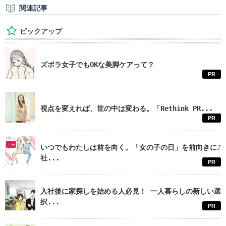
関連記事
ピックアップ
ズボラ女子でもOKな美脚ケアって？
PR
視点を変えれば、世の中は変わる。「Rethink PR...
PR
いつでもわたしは前を向く。「女の子の日」を前向きに♪
社...
PR
入社後に家探しを始める人必見！ 一人暮らしの新しい選
択...
PR