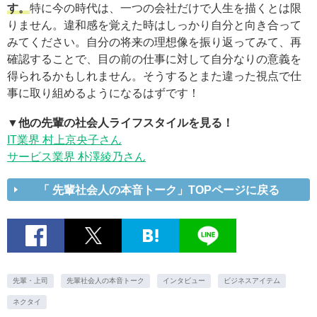
す。
特に今の時代は、一つの会社だけで人生を描くとは限
りません。違和感を覚えた時はしっかり自分と向き合って
みてください。自分の将来の理想像を振り返ってみて、再
確認することで、目の前の仕事に対して自分なりの意義を
得られるかもしれません。そうするとまた違った視点で仕
事に取り組めるようになるはずです！
▼他の先輩の社会人ライフスタイルを見る！
IT業界 村上京央子さん
サービス業界 朴澤綾乃さん
「 先輩社会人の本音トーク」TOPページに戻る
先輩・上司
先輩社会人の本音トーク
インタビュー
ビジネスアイテム
ネクタイ