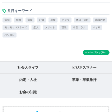
注目キーワード
質問
結婚
選挙
お酒
草食
カメラ
休日・休暇
就職活動
モヤモヤバスターズ
恋人
メリット
理系
本音コラム.
ゆとり
パソコン
ページトップへ
社会人ライフ
ビジネスマナー
内定・入社
卒業・卒業旅行
お金の知識