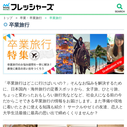
トップ
>
卒業・卒業旅行
>
卒業旅行
卒業旅行
「卒業旅行はどこに行けばいいの？」そんなお悩みを解決するため
に、日本国内・海外旅行の定番スポットから、女子旅、ひとり旅、
ちょっと変わったおもしろい旅行先などなど、社会人になる前の今
だからこそできる卒業旅行の情報をお届けします。また準備や現地
に着いたときに使える知識も紹介！ サークルやゼミの友達、恋人と
大学生活最後に最高の思い出で締めくくりませんか？