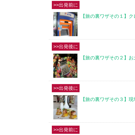
>>出発前に
【旅の裏ワザその１】ク
>>出発後に
【旅の裏ワザその２】お
>>出発後に
【旅の裏ワザその３】現
>>出発前に