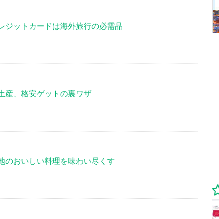
レジットカードは海外旅行の必需品
土産、格安ゲットの裏ワザ
地のおいしい料理を味わい尽くす