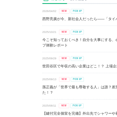
2026/04/02
西野亮廣が今、新社会人だったら――「タイパ
2025/10/21
今こそ知っておくべき！自分を大事にする、
プ体験レポート
2025/09/29
世田谷区で年収の高い企業はどこ！？ 上場企業平
2025/09/13
孫正義が「世界で最も尊敬する人」は誰？差
た！？
2025/08/11
【鍵付完全個室を完備】外出先でシャワーや