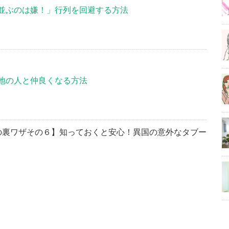
並ぶのは嫌！」行列を回避する方法
地の人と仲良くなる方法
旅の裏ワザその６】知っておくと安心！異国の意外なタブー