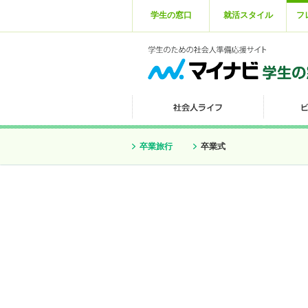
学生の窓口
就活スタイル
フ
卒業旅行
卒業式