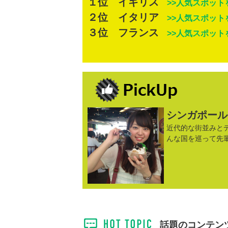
１位 イギリス
>>人気スポット
２位 イタリア
>>人気スポット
３位 フランス
>>人気スポット
シンガポール
近代的な街並みと
んな国を巡って先
話題のコンテン