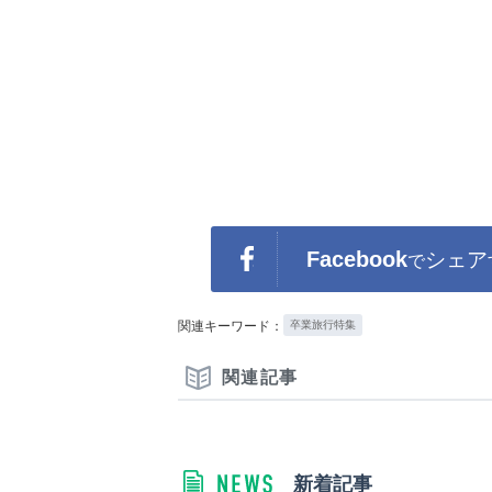
Facebook
シェア
で
関連キーワード：
卒業旅行特集
関連記事
新着記事