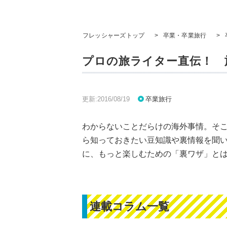
フレッシャーズトップ
>
卒業・卒業旅行
>
プロの旅ライター直伝！ 
更新:2016/08/19
卒業旅行
わからないことだらけの海外事情。そ
ら知っておきたい豆知識や裏情報を聞
に、もっと楽しむための「裏ワザ」と
連載コラム一覧