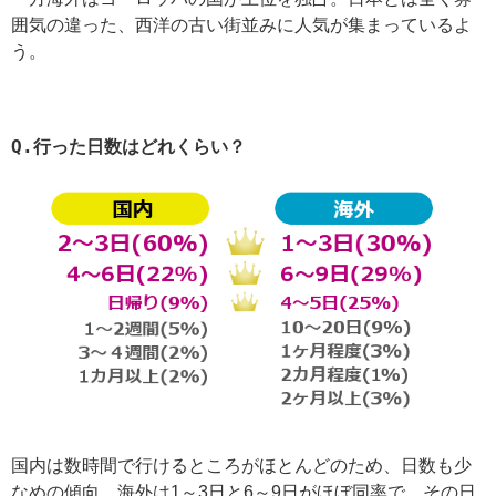
囲気の違った、西洋の古い街並みに人気が集まっているよ
う。
Q.
行った日数はどれくらい？
国内は数時間で行けるところがほとんどのため、日数も少
なめの傾向。海外は1～3日と6～9日がほぼ同率で、その日