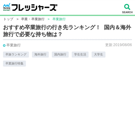
トップ
>
卒業・卒業旅行
>
卒業旅行
おすすめ卒業旅行の行き先ランキング！ 国内＆海外
旅行で必要な持ち物は？
更新:2019/08/06
卒業旅行
卒旅ランキング
海外旅行
国内旅行
学生生活
大学生
卒業旅行特集