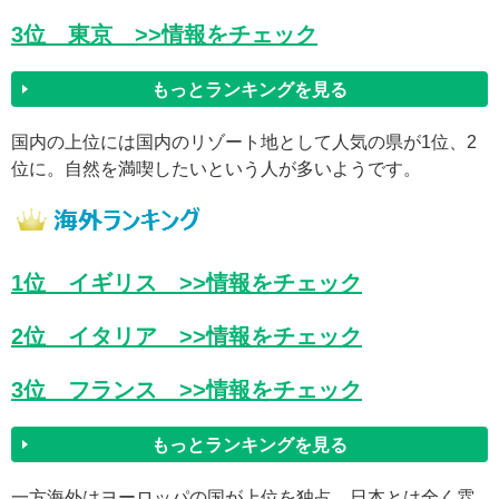
3位 東京
>>情報をチェック
もっとランキングを見る
国内の上位には国内のリゾート地として人気の県が1位、2
位に。自然を満喫したいという人が多いようです。
1位 イギリス
>>情報をチェック
2位 イタリア
>>情報をチェック
3位 フランス
>>情報をチェック
もっとランキングを見る
一方海外はヨーロッパの国が上位を独占。日本とは全く雰