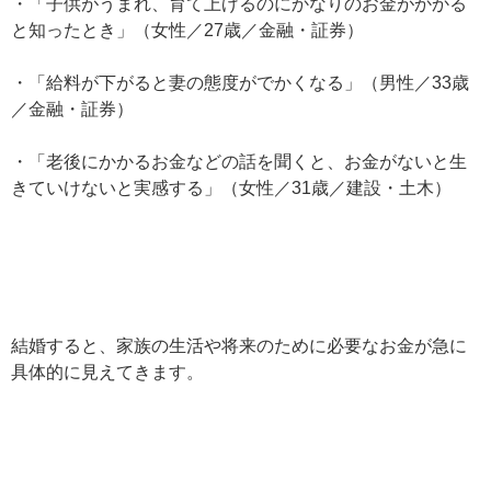
・「子供がうまれ、育て上げるのにかなりのお金がかかる
と知ったとき」（女性／27歳／金融・証券）
・「給料が下がると妻の態度がでかくなる」（男性／33歳
／金融・証券）
・「老後にかかるお金などの話を聞くと、お金がないと生
きていけないと実感する」（女性／31歳／建設・土木）
結婚すると、家族の生活や将来のために必要なお金が急に
具体的に見えてきます。