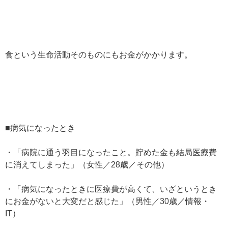
食という生命活動そのものにもお金がかかります。
■病気になったとき
・「病院に通う羽目になったこと。貯めた金も結局医療費
に消えてしまった」（女性／28歳／その他）
・「病気になったときに医療費が高くて、いざというとき
にお金がないと大変だと感じた」（男性／30歳／情報・
IT）