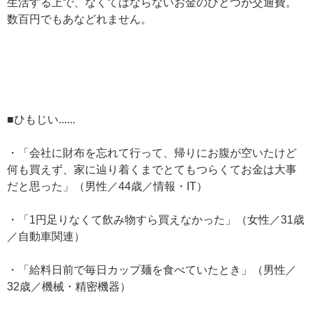
生活する上で、なくてはならないお金のひとつが交通費。
数百円でもあなどれません。
■ひもじい......
・「会社に財布を忘れて行って、帰りにお腹が空いたけど
何も買えず、家に辿り着くまでとてもつらくてお金は大事
だと思った」（男性／44歳／情報・IT）
・「1円足りなくて飲み物すら買えなかった」（女性／31歳
／自動車関連）
・「給料日前で毎日カップ麺を食べていたとき」（男性／
32歳／機械・精密機器）