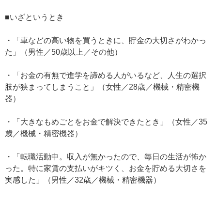
■いざというとき
・「車などの高い物を買うときに、貯金の大切さがわかっ
た」（男性／50歳以上／その他）
・「お金の有無で進学を諦める人がいるなど、人生の選択
肢が狭まってしまうこと」（女性／28歳／機械・精密機
器）
・「大きなもめごとをお金で解決できたとき」（女性／35
歳／機械・精密機器）
・「転職活動中。収入が無かったので、毎日の生活が怖か
った。特に家賃の支払いがキツく、お金を貯める大切さを
実感した」（男性／32歳／機械・精密機器）