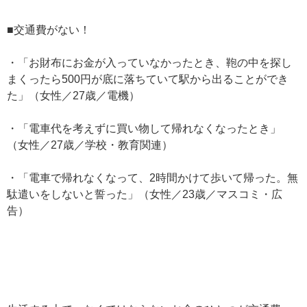
■交通費がない！
・「お財布にお金が入っていなかったとき、鞄の中を探し
まくったら500円が底に落ちていて駅から出ることができ
た」（女性／27歳／電機）
・「電車代を考えずに買い物して帰れなくなったとき」
（女性／27歳／学校・教育関連）
・「電車で帰れなくなって、2時間かけて歩いて帰った。無
駄遣いをしないと誓った」（女性／23歳／マスコミ・広
告）