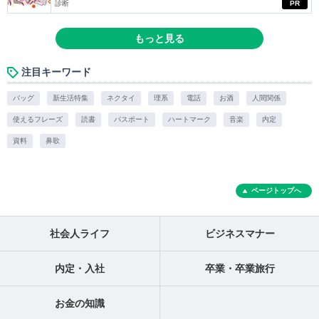
診断
PR
もっと見る
注目キーワード
バッグ
新生活特集
ネクタイ
理系
電話
お酒
人間関係
使えるフレーズ
読書
パスポート
ハートマーク
音楽
内定
資料
鼻歌
ページトップへ
社会人ライフ
ビジネスマナー
内定・入社
卒業・卒業旅行
お金の知識