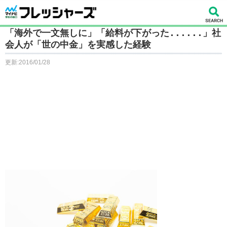
「海外で一文無しに」「給料が下がった......」社
会人が「世の中金」を実感した経験
更新:2016/01/28