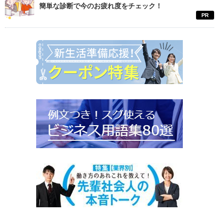
簡単な診断で今のお疲れ度をチェック！
PR