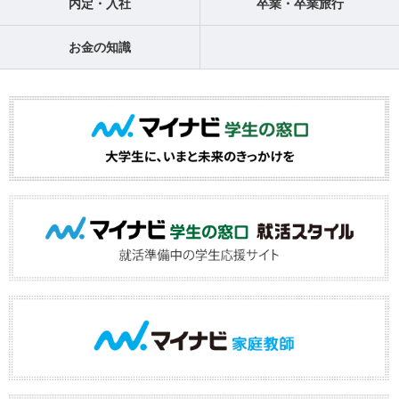
内定・入社
卒業・卒業旅行
お金の知識