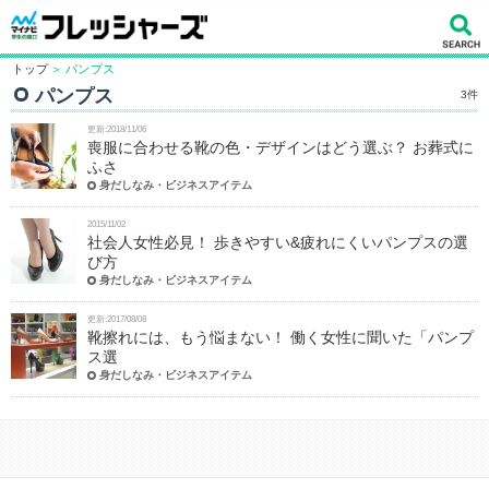
トップ
＞ パンプス
パンプス
3件
更新:2018/11/06
喪服に合わせる靴の色・デザインはどう選ぶ？ お葬式に
ふさ
身だしなみ・ビジネスアイテム
2015/11/02
社会人女性必見！ 歩きやすい&疲れにくいパンプスの選
び方
身だしなみ・ビジネスアイテム
更新:2017/08/08
靴擦れには、もう悩まない！ 働く女性に聞いた「パンプ
ス選
身だしなみ・ビジネスアイテム