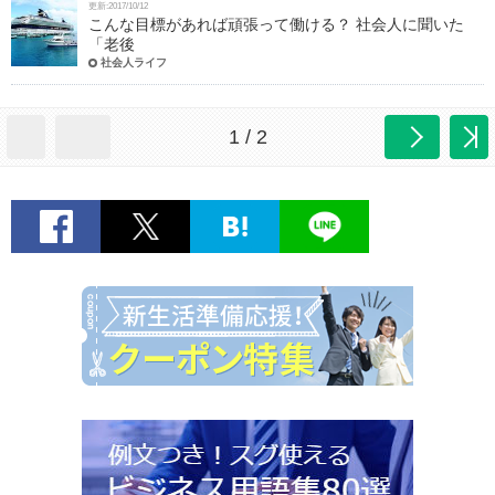
更新:2017/10/12
こんな目標があれば頑張って働ける？ 社会人に聞いた
「老後
社会人ライフ
1 / 2