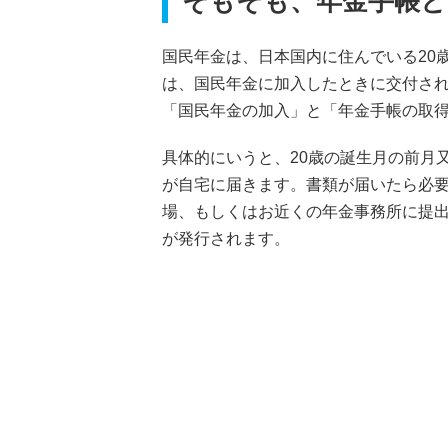
そもそも、年金手帳と
国民年金は、日本国内に住んでいる20
は、国民年金に加入したときに交付され
「国民年金の加入」と「年金手帳の取
具体的にいうと、20歳の誕生月の前月
が自宅に届きます。書類が届いたら必
場、もしくはお近くの年金事務所に提
が発行されます。