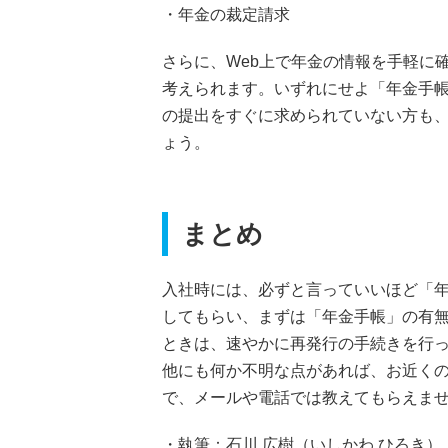
・年金の裁定請求
さらに、Web上で年金の情報を手軽に
考えられます。いずれにせよ「年金手
の提出をすぐに求められていない方も
ょう。
まとめ
入社時には、必ずと言っていいほど「
してもらい、まずは「年金手帳」の有
ときは、速やかに再発行の手続きを行
他にも何か不明な点があれば、お近く
で、メールや電話では教えてもらえま
・執筆：石川 広樹（いしかわ ひろき）