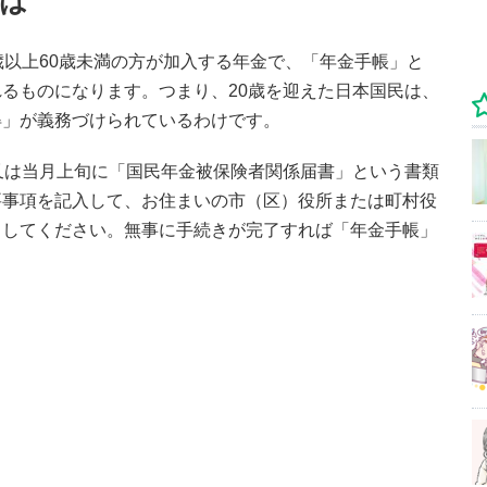
は
歳以上60歳未満の方が加入する年金で、「年金手帳」と
るものになります。つまり、20歳を迎えた日本国民は、
得」が義務づけられているわけです。
又は当月上旬に「国民年金被保険者関係届書」という書類
要事項を記入して、お住まいの市（区）役所または町村役
出してください。無事に手続きが完了すれば「年金手帳」