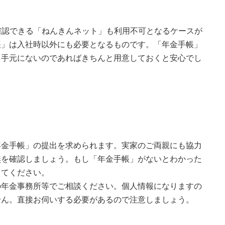
確認できる「ねんきんネット」も利用不可となるケースが
帳」は入社時以外にも必要となるものです。「年金手帳」
、手元にないのであればきちんと用意しておくと安心でし
年金手帳」の提出を求められます。実家のご両親にも協力
無を確認しましょう。もし「年金手帳」がないとわかった
ってください。
の年金事務所等でご相談ください。個人情報になりますの
せん。直接お伺いする必要があるので注意しましょう。