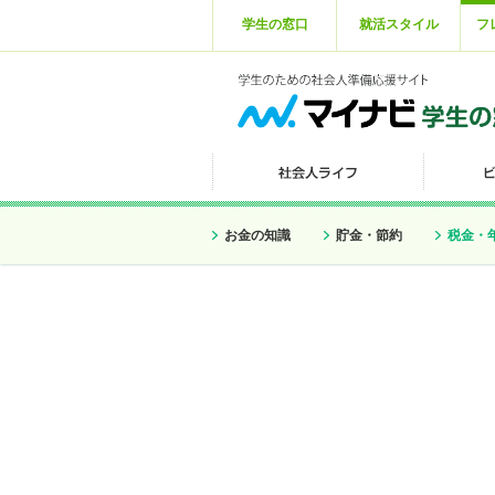
学生の窓口
就活スタイル
フ
お金の知識
貯金・節約
税金・