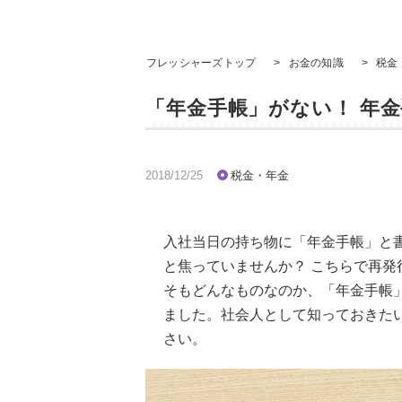
フレッシャーズトップ
>
お金の知識
>
税金
「年金手帳」がない！ 年
2018/12/25
税金・年金
入社当日の持ち物に「年金手帳」と
と焦っていませんか？ こちらで再
そもどんなものなのか、「年金手帳
ました。社会人として知っておきた
さい。