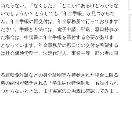
見当たらない」「なくした」「どこかにあるけどわからな
いでしょうか？ どうしても「年金手帳」が見つからな
せん。年金手帳の再交付は、年金事務所で行っております
ください。手続き方法には、電子申請、郵送、窓口持参が
した場合は、申請書に年金手帳を添付する必要がありま
送となっています。年金事務所の窓口での交付を希望する
くは社会保険労務士、法定代理人、事業主等一部の者に限
きる運転免許証などの身分証明等を持参された場合に限る
険料の納付が猶予される「学生納付特例制度」も設けられ
見つからないときは、まず実家のご両親に確認してみまし