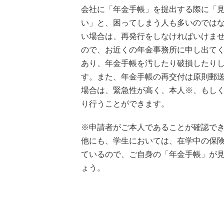
会社に「年金手帳」を提出する際に「
い」と、困ってしまう人も多いのではな
い場合は、再発行をしなければいけま
ので、お近くの年金事務所に申し出て
あり、年金手帳を汚したり破損したり
す。また、年金手帳の再交付は原則郵
場合は、緊急性が高く、本人※、もし
り行うことができます。
※申請者がご本人であることが確認で
他にも、学生においては、在学中の保
ているので、ご自身の「年金手帳」が
ょう。