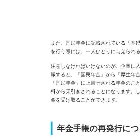
また、国民年金に記載されている「基
を行う際には、一人ひとりに与えられ
注意しなければいけないのが、企業に
職すると、「国民年金」から「厚生年
「国民年金」に上乗せされる年金のこ
料から天引きされることになります。
金を受け取ることができます。
年金手帳の再発行につ