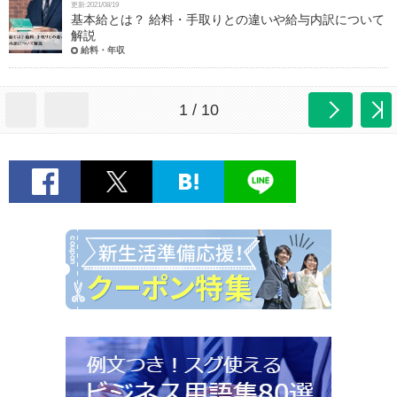
更新:2021/08/19
基本給とは？ 給料・手取りとの違いや給与内訳について
解説
給料・年収
1 / 10