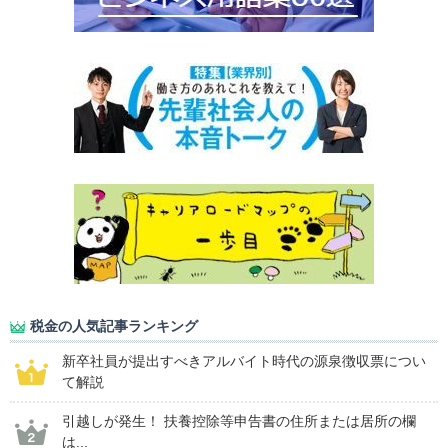
税金の人気記事ランキング
新卒社員が提出すべきアルバイト時代の源泉徴収票につい
て解説
引越しが発生！ 扶養控除等申告書の住所または居所の欄
は...