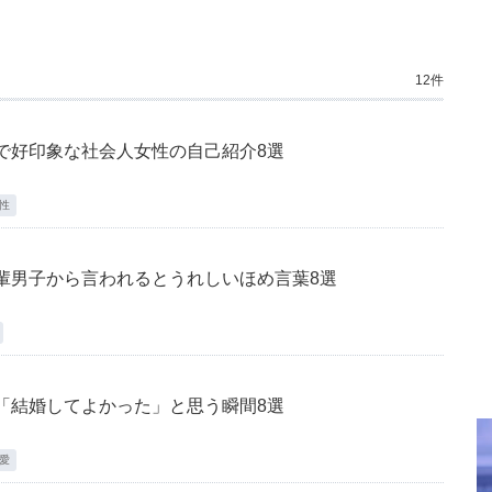
12件
で好印象な社会人女性の自己紹介8選
性
輩男子から言われるとうれしいほめ言葉8選
「結婚してよかった」と思う瞬間8選
愛