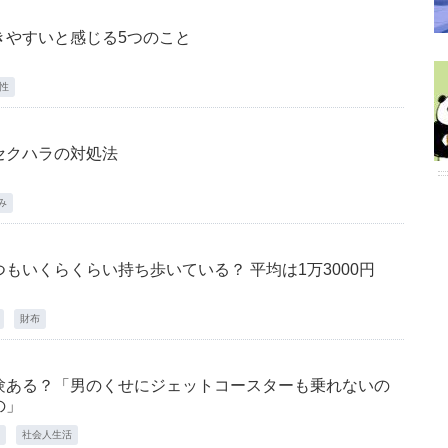
きやすいと感じる5つのこと
性
セクハラの対処法
み
もいくらくらい持ち歩いている？ 平均は1万3000円
財布
験ある？「男のくせにジェットコースターも乗れないの
の」
社会人生活