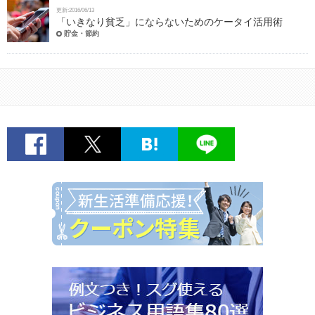
更新:2016/06/13
「いきなり貧乏」にならないためのケータイ活用術
貯金・節約