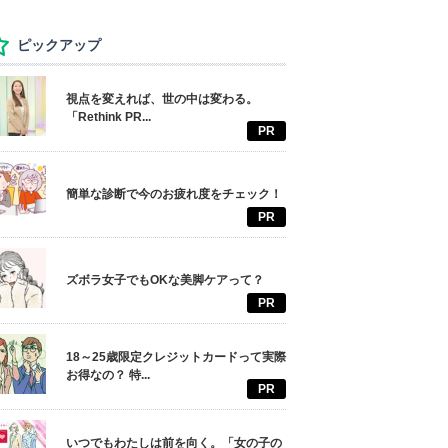
ピックアップ
視点を変えれば、世の中は変わる。
「Rethink PR...
PR
簡単な診断で今のお疲れ度をチェック！
PR
ズボラ女子でもOKな美脚ケアって？
PR
18～25歳限定クレジットカードって実際
お得なの？ 特...
PR
いつでもわたしは前を向く。「女の子の