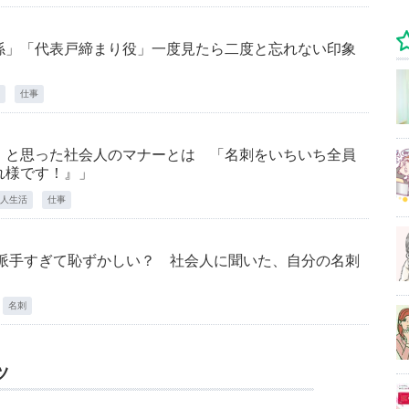
係」「代表戸締まり役」一度見たら二度と忘れない印象
仕事
 と思った社会人のマナーとは 「名刺をいちいち全員
れ様です！』」
人生活
仕事
 派手すぎて恥ずかしい？ 社会人に聞いた、自分の名刺
名刺
ツ