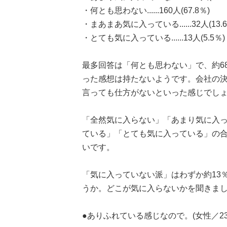
・何とも思わない......160人(67.8％)
・まあまあ気に入っている......32人(13.6
・とても気に入っている......13人(5.5％)
最多回答は「何とも思わない」で、約6
った感想は持たないようです。会社の
言っても仕方がないといった感じでし
「全然気に入らない」「あまり気に入って
ている」「とても気に入っている」の合計
いです。
「気に入っていない派」はわずか約13
うか。どこが気に入らないかを聞きま
●ありふれている感じなので。(女性／2