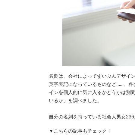
名刺は、会社によってずいぶんデザイ
英字表記になっているものなど.....
インを個人的に気に入るかどうかは別
いるか」を調べました。
自分の名刺を持っている社会人男女23
▼こちらの記事もチェック！