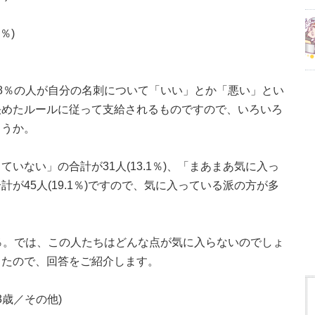
％)
8％の人が自分の名刺について「いい」とか「悪い」とい
決めたルールに従って支給されるものですので、いろいろ
ょうか。
いない」の合計が31人(13.1％)、「まあまあ気に入っ
が45人(19.1％)ですので、気に入っている派の方が多
％。では、この人たちはどんな点が気に入らないのでしょ
したので、回答をご紹介します。
3歳／その他)