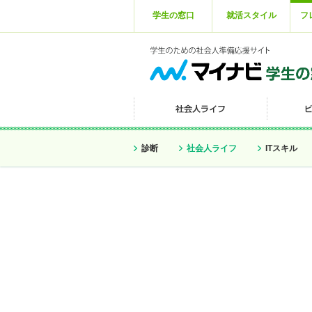
学生の窓口
就活スタイル
フ
診断
社会人ライフ
ITスキル