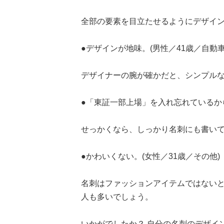
全部の要素を目立たせるようにデザイ
●デザインが地味。(男性／41歳／自動車
デザイナーの腕が確かだと、シンプルなデ
●「東証一部上場」を入れ忘れているから。
せっかくなら、しっかり名刺にも書い
●かわいくない。(女性／31歳／その他)
名刺はファッションアイテムではない
人も多いでしょう。
いかがでしたか？ 自分の名刺のデザイ