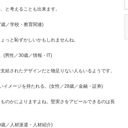
い、と考えることも出来ます。
7歳／学校・教育関連)
ちょっと恥ずかしいかもしれませんね。
男性／30歳／情報・IT)
で支給されたデザインだと物足りない人もいるようです。
イメージを持たれる。(女性／28歳／金融・証券)
なものかによりますよね。堅実さをアピールできるのは長
9歳／人材派遣・人材紹介)