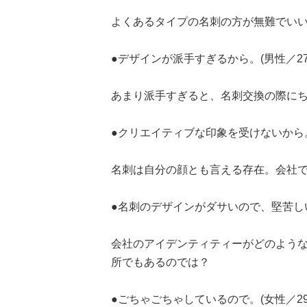
よくあるタイプの名刺の方が無難でい
●デザインが派手すぎるから。(男性／2
あまり派手すぎると、名刺交換の際に
●クリエイティブな印象を受けないから。(
名刺は自分の顔とも言える存在。会社
●名刺のデザインがダサいので、堅苦しい
会社のアイデンティティーがどのよう
所でもあるのでは？
●ごちゃごちゃしているので。(女性／2