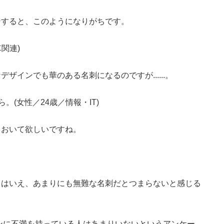
ンすると、このようになりがちです。
関連)
ザインでも華のある名刺になるのですが......。
(女性／24歳／情報・IT)
ておいて欲しいですね。
とはいえ、あまりにも無難な名刺だとつまらないと感じる
ンに不満を持っている人はあまりいないというアンケー