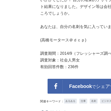
ト結果になりました。デザイン等は会
ころでしょうか。
あなたは、自分の名刺を気に入ってい
(高橋モータース＠ｄｃｐ)
調査期間：2014/9（フレッシャーズ調
調査対象：社会人男女
有効回答件数：236件
Facebook
シェア
で
関連キーワード：
あるある
仕事
名刺
ビジネ