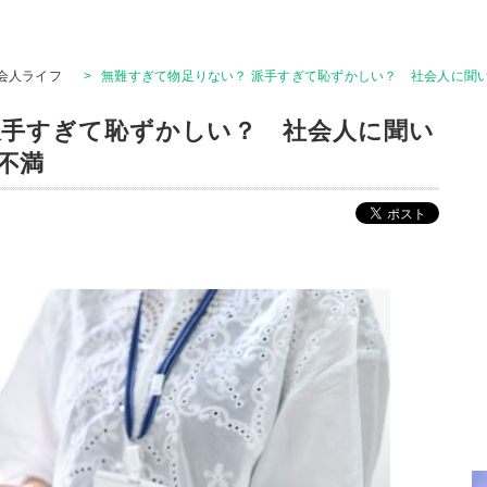
会人ライフ
>
無難すぎて物足りない？ 派手すぎて恥ずかしい？ 社会人に聞
派手すぎて恥ずかしい？ 社会人に聞い
不満