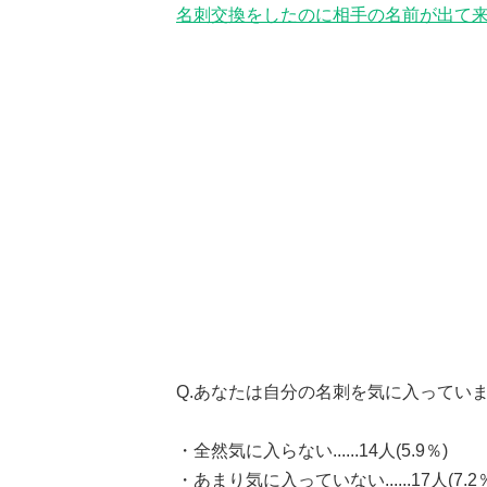
名刺交換をしたのに相手の名前が出て来
Q.あなたは自分の名刺を気に入ってい
・全然気に入らない......14人(5.9％)
・あまり気に入っていない......17人(7.2