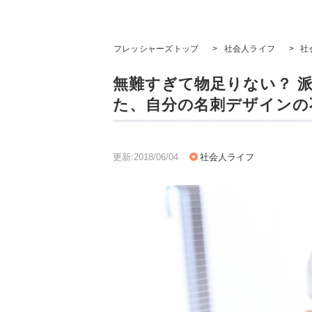
フレッシャーズトップ
>
社会人ライフ
>
社
無難すぎて物足りない？ 
た、自分の名刺デザインの
更新:2018/06/04
社会人ライフ