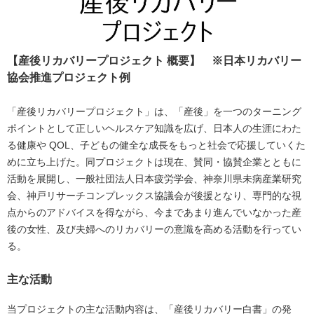
【産後リカバリープロジェクト 概要】 ※日本リカバリー
協会推進プロジェクト例
「産後リカバリープロジェクト」は、「産後」を一つのターニング
ポイントとして正しいヘルスケア知識を広げ、日本人の生涯にわた
る健康や QOL、子どもの健全な成長をもっと社会で応援していくた
めに立ち上げた。同プロジェクトは現在、賛同・協賛企業とともに
活動を展開し、一般社団法人日本疲労学会、神奈川県未病産業研究
会、神戸リサーチコンプレックス協議会が後援となり、専門的な視
点からのアドバイスを得ながら、今まであまり進んでいなかった産
後の女性、及び夫婦へのリカバリーの意識を高める活動を行ってい
る。
主な活動
当プロジェクトの主な活動内容は、「産後リカバリー白書」の発