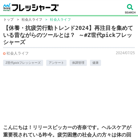
トップ
>
社会人ライフ
>
社会人ライフ
【休養・抗疲労行動トレンド2024】再注目を集めて
いる昔ながらのツールとは？ ～#Z世代pickフレッ
シャーズ
2024/07/25
社会人ライフ
Z世代pickフレッシャーズ
アンケート
体調管理
健康
こんにちは！リリースピッカーの杏奈です。ヘルスケアが
重要視されている昨今。疲労困憊の社会人の方々は体の回