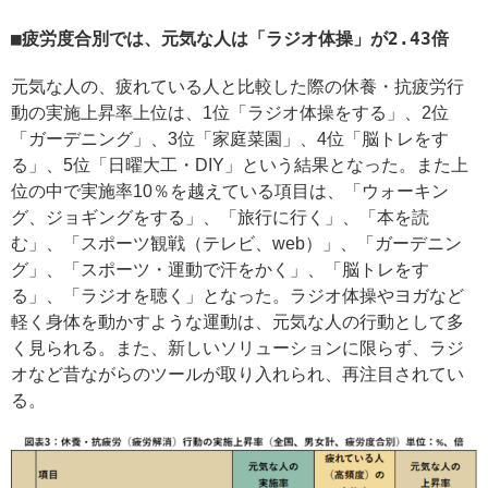
疲労度合別では、元気な人は「ラジオ体操」が2.43倍
元気な人の、疲れている人と比較した際の休養・抗疲労行
動の実施上昇率上位は、1位「ラジオ体操をする」、2位
「ガーデニング」、3位「家庭菜園」、4位「脳トレをす
る」、5位「日曜大工・DIY」という結果となった。また上
位の中で実施率10％を越えている項目は、「ウォーキン
グ、ジョギングをする」、「旅行に行く」、「本を読
む」、「スポーツ観戦（テレビ、web）」、「ガーデニン
グ」、「スポーツ・運動で汗をかく」、「脳トレをす
る」、「ラジオを聴く」となった。ラジオ体操やヨガなど
軽く身体を動かすような運動は、元気な人の行動として多
く見られる。また、新しいソリューションに限らず、ラジ
オなど昔ながらのツールが取り入れられ、再注目されてい
る。