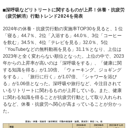
深呼吸などリトリートに関するものが上昇！休養・抗疲労
（疲労解消）行動トレンド2024を発表
2024年の休養・抗疲労行動の実施率TOP30を見ると、1 位
「寝る」44.7％、2位「入浴する」44.0％、3位「コーヒー
を飲む」34.5％、4位「テレビを見る」32.0％、5位
「YouTubeなどの無料動画を見る」31.1％となり、上位は
2023年と全く変わらない順位となった。上位の中で、2023
年からの上昇率が高いのは「深呼吸をする」、「健康に関
する知識を得る」が1.10倍、「ウォーキング、ジョギング
をする」、「旅行に行く」が1.07倍、「シャワーを浴び
る」が1.06倍となった。深呼吸や旅行など、今注目されて
いるリトリートに関わるものが上昇している。また、健康
に関わる知識を得ることが抗疲労行動として取り入れられ
るなど、休養・抗疲労へ関心が高まっていることが分かっ
た。