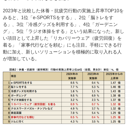
2023年と比較した休養・抗疲労行動の実施上昇率TOP10を
みると、1位「e-SPORTSをする」、2位「脳トレをす
る」、3位「冷感グッズを利用する」、4位「ガーデニン
グ」、5位「ラジオ体操をする」という結果になった。新し
い項目として上昇した「リカバリーウェア（疲労回復）を
着る」「家事代行などを頼む」にも注目。手軽にできる行
動に加え、新しいソリューションを積極的に取り入れる人
が増加している。