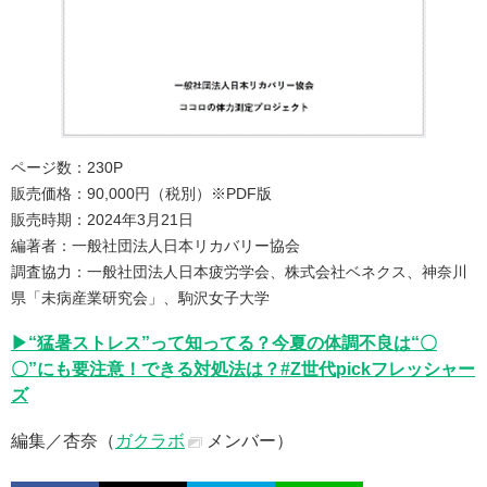
ページ数：230P
販売価格：90,000円（税別）※PDF版
販売時期：2024年3月21日
編著者：一般社団法人日本リカバリー協会
調査協力：一般社団法人日本疲労学会、株式会社ベネクス、神奈川
県「未病産業研究会」、駒沢女子大学
▶“猛暑ストレス”って知ってる？今夏の体調不良は“〇
〇”にも要注意！できる対処法は？#Z世代pickフレッシャー
ズ
編集／杏奈（
ガクラボ
メンバー）