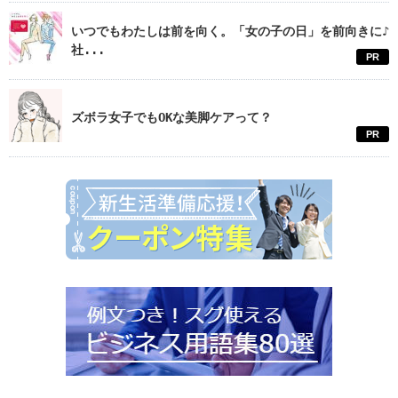
いつでもわたしは前を向く。「女の子の日」を前向きに♪
社...
PR
ズボラ女子でもOKな美脚ケアって？
PR