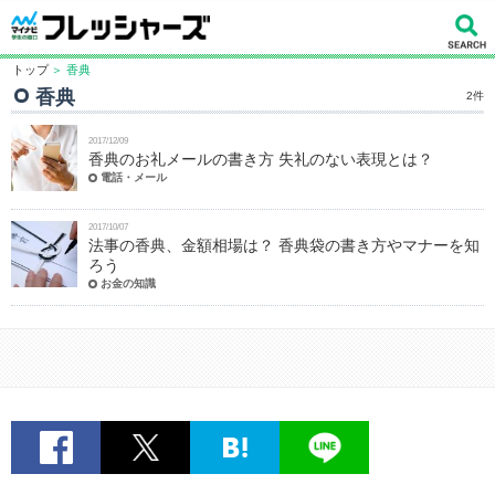
トップ
＞ 香典
香典
2件
2017/12/09
香典のお礼メールの書き方 失礼のない表現とは？
電話・メール
2017/10/07
法事の香典、金額相場は？ 香典袋の書き方やマナーを知
ろう
お金の知識