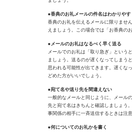
ましょう。
●香典のお礼メールの件名はわかりやす
香典のお礼を伝えるメールに限りませ
えましょう。この場合では「お香典の
●メールのお礼はなるべく早く送る
メールでのお礼は「取り急ぎ」という
ましょう。送るのが遅くなってしまう
思われる可能性が出てきます。遅くな
どめた方がいいでしょう。
●宛て名や送り先を間違えない
一般的なメールと同じように、メール
先と宛て名はきちんと確認しましょう
事関係の相手に一斉送信するときは注
●何についてのお礼かを書く