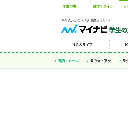
学生の窓口
就活スタイル
フ
電話・メール
飲み会・宴会
身