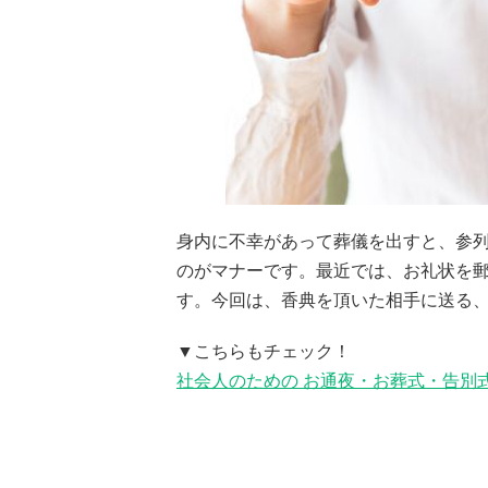
身内に不幸があって葬儀を出すと、参
のがマナーです。最近では、お礼状を
す。今回は、香典を頂いた相手に送る
▼こちらもチェック！
社会人のための お通夜・お葬式・告別