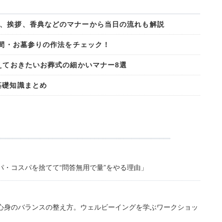
、挨拶、香典などのマナーから当日の流れも解説
期間・お墓参りの作法をチェック！
えておきたいお葬式の細かいマナー8選
基礎知識まとめ
・コスパを捨てて“問答無用で量”をやる理由」
心身のバランスの整え方。ウェルビーイングを学ぶワークショッ