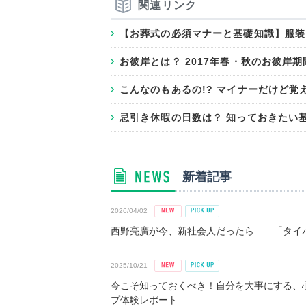
関連リンク
【お葬式の必須マナーと基礎知識】服装
お彼岸とは？ 2017年春・秋のお彼岸
こんなのもあるの!? マイナーだけど覚
忌引き休暇の日数は？ 知っておきたい
新着記事
2026/04/02
西野亮廣が今、新社会人だったら――「タイパ
2025/10/21
今こそ知っておくべき！自分を大事にする、
プ体験レポート