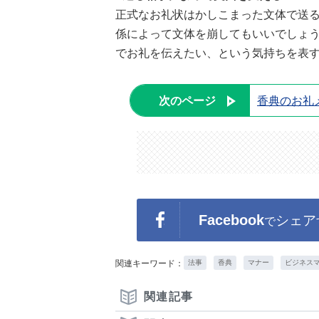
正式なお礼状はかしこまった文体で送
係によって文体を崩してもいいでしょ
でお礼を伝えたい、という気持ちを表
次のページ
香典のお礼
Facebook
シェア
で
関連キーワード：
法事
香典
マナー
ビジネス
関連記事