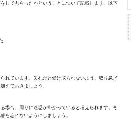
何をしてもらったかということについて記載します。以下
た
えられています。失礼だと受け取られないよう、取り急ぎ
を加えておきましょう。
いる場合、周りに迷惑が掛かっていると考えられます。そ
配慮を忘れないようにしましょう。