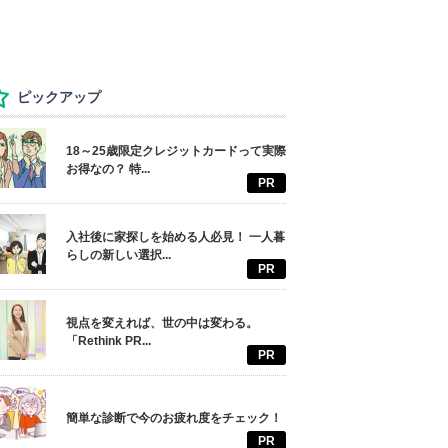
ピックアップ
18～25歳限定クレジットカードって実際
お得なの？ 特...
PR
入社後に家探しを始める人必見！ 一人暮
らしの新しい選択...
PR
視点を変えれば、世の中は変わる。
「Rethink PR...
PR
簡単な診断で今のお疲れ度をチェック！
PR