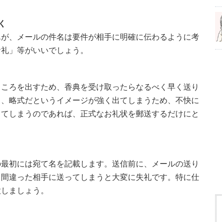
く
んが、メールの件名は要件が相手に明確に伝わるように考
お礼」等がいいでしょう。
ところを出すため、香典を受け取ったらなるべく早く送り
と、略式だというイメージが強く出てしまうため、不快に
ってしまうのであれば、正式なお礼状を郵送するだけにと
の最初には宛て名を記載します。送信前に、メールの送り
。間違った相手に送ってしまうと大変に失礼です。特に仕
意しましょう。