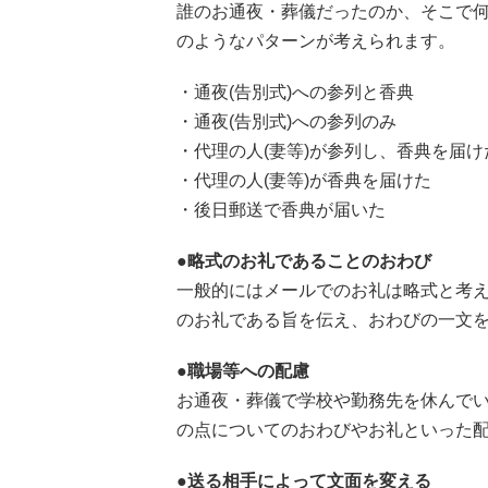
誰のお通夜・葬儀だったのか、そこで
のようなパターンが考えられます。
・通夜(告別式)への参列と香典
・通夜(告別式)への参列のみ
・代理の人(妻等)が参列し、香典を届け
・代理の人(妻等)が香典を届けた
・後日郵送で香典が届いた
●略式のお礼であることのおわび
一般的にはメールでのお礼は略式と考
のお礼である旨を伝え、おわびの一文
●職場等への配慮
お通夜・葬儀で学校や勤務先を休んで
の点についてのおわびやお礼といった
●送る相手によって文面を変える