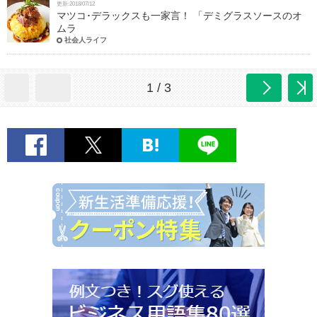
更新:2018/07/12
マツコ･デラックスも一家言！ 「デミグラスソースのオ
ムラ
社会人ライフ
1 / 3