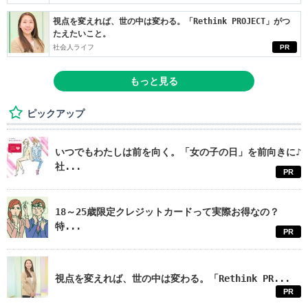
視点を変えれば、世の中は変わる。「Rethink PROJECT」がつ
たえたいこと。
社会人ライフ
PR
もっと見る
ピックアップ
いつでもわたしは前を向く。「女の子の日」を前向きに♪
社...
PR
18～25歳限定クレジットカードって実際お得なの？
特...
PR
視点を変えれば、世の中は変わる。「Rethink PR...
PR