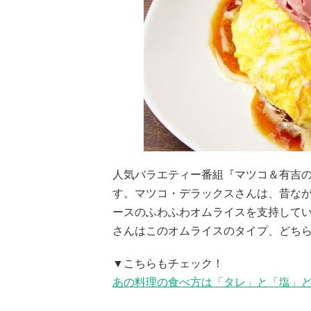
人気バラエティー番組『マツコ＆有吉
す。マツコ・デラックスさんは、昔な
ースのふわふわオムライスを支持して
さんはこのオムライスのタイプ、どち
▼こちらもチェック！
あの料理の食べ方は「タレ」と「塩」ど