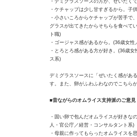
・デミグラスソースの方が、ぜいたくで
・ケチャップは少し甘すぎるから。子供
・小さいころからケチャップが苦手で
グラスが出てきたからそちらを食べてい
ト職)
・ゴージャス感があるから。(36歳女性
・とろとろ感がある方が好き。(36歳
ス系)
デミグラスソースに「ぜいたく感があ
す。また、卵がふわふわなのでこちら
■昔ながらのオムライス支持派のご意見
・固い卵で包んだオムライスが好きなの
人・官公庁／経営・コンサルタント系)
・母親に作ってもらったオムライスを思