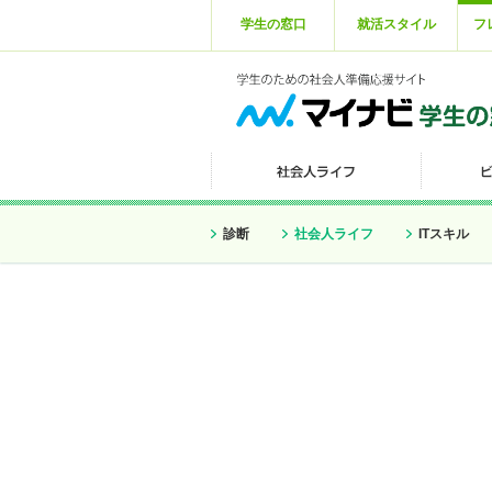
学生の窓口
就活スタイル
フ
診断
社会人ライフ
ITスキル