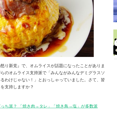
の怒り新党』で、オムライスが話題になったことがありま
がらのオムライス支持派で「みんながみんなデミグラスソ
いるわけじゃない！」とおっしゃっていました。さて、皆
らを支持しますか？
っち派？ 「焼き肉→タレ」「焼き鳥→塩」が多数派