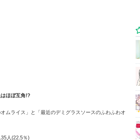
はほぼ互角!?
のオムライス」と「最近のデミグラスソースのふわふわオ
5人(22.5％)