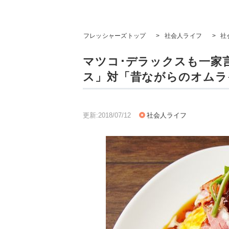
フレッシャーズトップ
>
社会人ライフ
>
社
マツコ･デラックスも一家
ス」対「昔ながらのオムラ
更新:2018/07/12
社会人ライフ