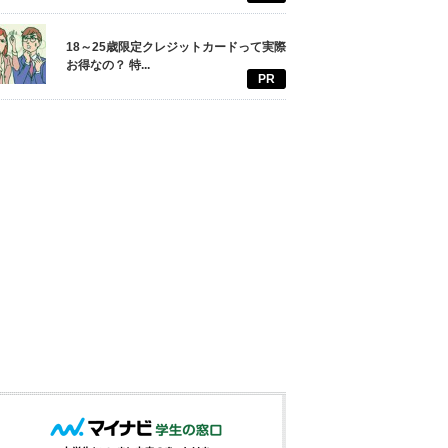
18～25歳限定クレジットカードって実際
お得なの？ 特...
PR