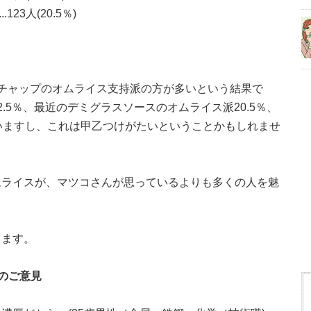
23人(20.5％)
チャップのオムライス支持派の方が多いという結果で
.5％、最近のデミグラスソースのオムライス派20.5％、
いますし、これは甲乙つけがたいということかもしれませ
ムライスが、マツコさんが思っているよりも多くの人を魅
します。
のご意見