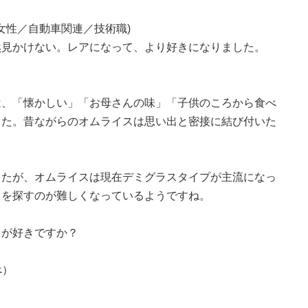
女性／自動車関連／技術職)
然見かけない。レアになって、より好きになりました。
は、「懐かしい」「お母さんの味」「子供のころから食べ
した。昔ながらのオムライスは思い出と密接に結び付いた
したが、オムライスは現在デミグラスタイプが主流になっ
スを探すのが難しくなっているようですね。
スが好きですか？
べ）