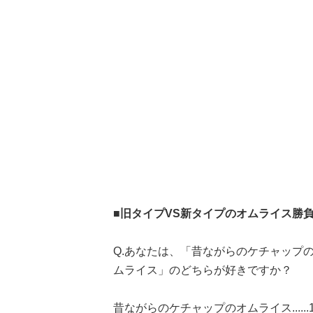
■旧タイプVS新タイプのオムライス勝負
Q.あなたは、「昔ながらのケチャップ
ムライス」のどちらが好きですか？
昔ながらのケチャップのオムライス......13