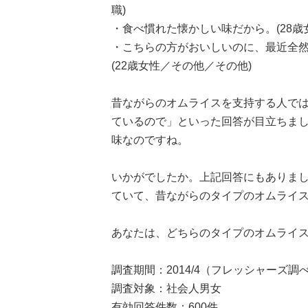
職)
・食べ慣れた懐かしい味だから。(28歳
・こちらの方がおいしいのに、最近全
(22歳女性／その他／その他)
昔ながらのオムライスを支持する人で
ているので」といった回答が目立ちま
味なのですね。
いかがでしたか。上記回答にもありま
ていて、昔ながらのタイプのオムライ
あなたは、どちらのタイプのオムライ
調査期間：2014/4（フレッシャーズ調
調査対象：社会人男女
有効回答件数：600件