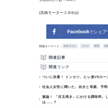
(高橋モータース＠dcp)
Facebook
シェア
で
関連キーワード：
本音コラム.
グルメ
料理
食
関連記事
関連リンク
ついに決着！ トンカツ、ヒレ派VSロ
社会人女性に聞いた、自分と母親、手料理が
激論！ 「目玉焼き」にかける調味料。
は......？