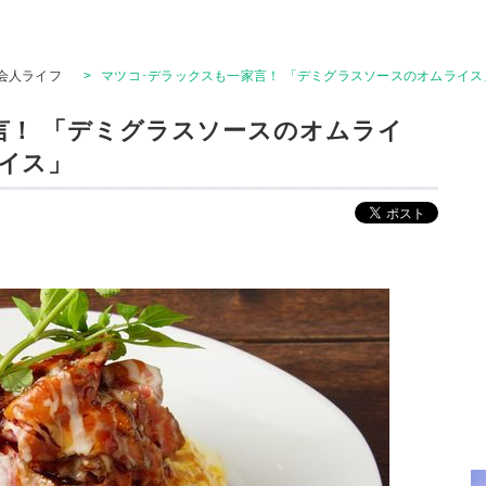
会人ライフ
>
マツコ･デラックスも一家言！ 「デミグラスソースのオムライ
言！ 「デミグラスソースのオムライ
イス」