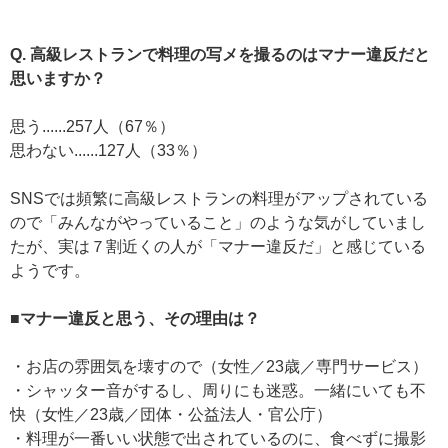
Q. 高級レストランで料理の写メを撮るのはマナー違反だと
思いますか？
思う......257人（67％）
思わない......127人（33％）
SNSでは頻繁に高級レストランの料理がアップされている
ので「みんながやっていること」のような気がしていまし
たが、実は７割近くの人が「マナー違反だ」と感じている
ようです。
■マナー違反と思う、その理由は？
・お店の雰囲気を壊すので（女性／23歳／専門サービス）
・シャッター音がするし、周りにも迷惑。一緒にいても不
快（女性／23歳／団体・公益法人・官公庁）
・料理が一番いい状態で出されているのに、食べずに撮影