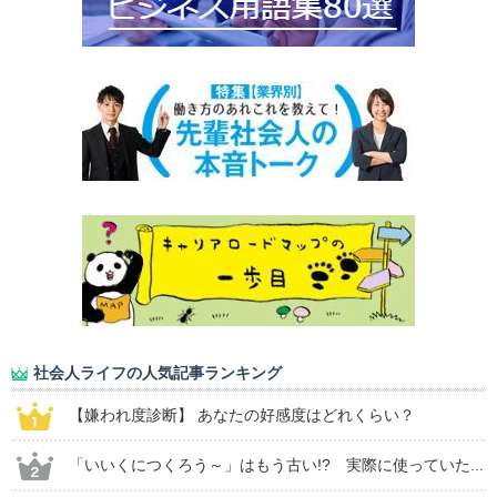
社会人ライフの人気記事ランキング
【嫌われ度診断】 あなたの好感度はどれくらい？
「いいくにつくろう～」はもう古い!? 実際に使っていた...