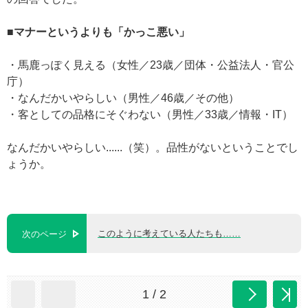
■マナーというよりも「かっこ悪い」
・馬鹿っぽく見える（女性／23歳／団体・公益法人・官公
庁）
・なんだかいやらしい（男性／46歳／その他）
・客としての品格にそぐわない（男性／33歳／情報・IT）
なんだかいやらしい......（笑）。品性がないということでし
ょうか。
このように考えている人たちも……
次のページ
1 / 2