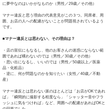
に夢中なのはいかがなものか（男性／29歳／その他）
マナー違反と思う理由の代表意見がこの３つ。同席者、周
囲、お店の人への配慮がないことが問題視されているよう
です。
■マナー違反とは思わない、その理由は？
・店の宣伝にもなるし、他のお客さんの迷惑にならない範
囲であれば構わないのでは（男性／30歳／その他）
・思い出になるし、いいのでは（男性／50歳以上／医薬
品・化粧品）
・逆に、何が問題なのかを知りたい（女性／40歳／不動
産）
マナー違反とは思わない派のほとんどは「お店がOKであれ
ば」「瞬間的に撮影する程度なら」「シャッター音やフラ
ッシュに気をつければ」など、周囲への配慮があればOKと
の回答でした。