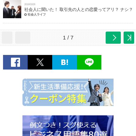
2016/03/26
社会人に聞いた！ 取引先の人との恋愛ってアリ？ ナシ？
社会人ライフ
1 / 7