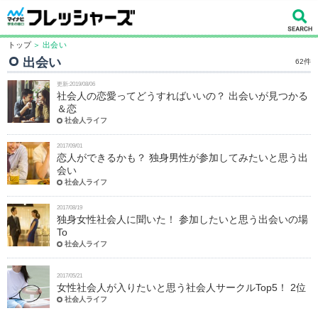
トップ
＞ 出会い
出会い
62件
更新:2019/08/06
社会人の恋愛ってどうすればいいの？ 出会いが見つかる
＆恋
社会人ライフ
2017/09/01
恋人ができるかも？ 独身男性が参加してみたいと思う出
会い
社会人ライフ
2017/08/19
独身女性社会人に聞いた！ 参加したいと思う出会いの場
To
社会人ライフ
2017/05/21
女性社会人が入りたいと思う社会人サークルTop5！ 2位
社会人ライフ