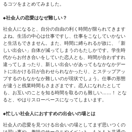
るコツをまとめてみました。
◆社会人の恋愛はなぜ難しい？
社会人になると、自分の自由の利く時間が限られてきます
よね。生活の中心は仕事ですし、仕事をこなしていかない
と生活もできません。また、時間に縛られるが故に、「新
しい出会い」自体が減ってしまうのもたしかです。学生時
代からお付き合いをしていた恋人とも、時間が合わずすれ
違ってしまったり、新しい出会いがあってもなかなかデー
トに出かける日が合わせられなかったり、とステップアッ
プするのもなかなか難しいのが現状でしょう。仕事の形態
が違うと残業時間もさまざまです。恋人になれたとして
も、お互いのことを知る時間を取るのも難しい……！ とな
ると、やはりスローペースになってしまいます。
◆忙しい社会人におすすめの出会いの場とは
社会人の恋愛を見つける出会いの場としてまず思いつくの
は習い事や、趣味のサークルやイベント。もともと共通の