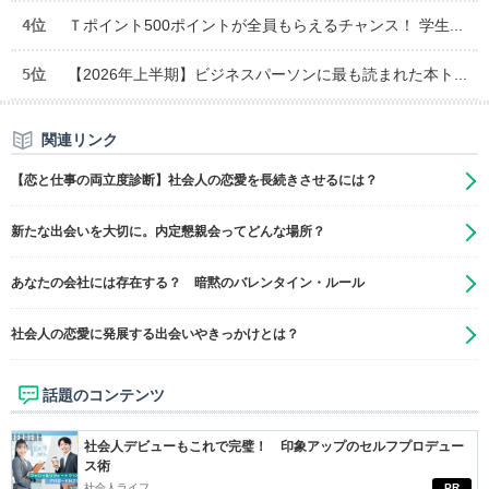
4位
Ｔポイント500ポイントが全員もらえるチャンス！ 学生...
5位
【2026年上半期】ビジネスパーソンに最も読まれた本ト...
関連リンク
【恋と仕事の両立度診断】社会人の恋愛を長続きさせるには？
新たな出会いを大切に。内定懇親会ってどんな場所？
あなたの会社には存在する？ 暗黙のバレンタイン・ルール
社会人の恋愛に発展する出会いやきっかけとは？
話題のコンテンツ
社会人デビューもこれで完璧！ 印象アップのセルフプロデュー
ス術
社会人ライフ
PR