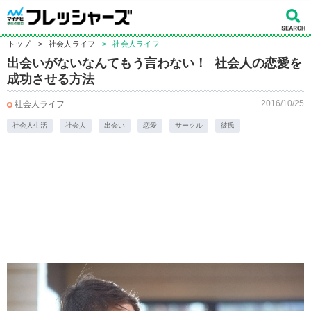
トップ
>
社会人ライフ
>
社会人ライフ
出会いがないなんてもう言わない！ 社会人の恋愛を
成功させる方法
2016/10/25
社会人ライフ
社会人生活
社会人
出会い
恋愛
サークル
彼氏