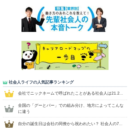
社会人ライフの人気記事ランキング
会社でニックネームで呼ばれたことがある社会人は21.2...
全国の「グーとパー」での組み分け、地方によってこんな
に違う
自分の誕生日は会社の同僚から祝われたい？ 社会人の7...