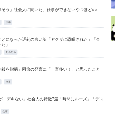
偉そう」社会人に聞いた、仕事ができないやつほど○○
仕事
ことになった遅刻の言い訳「ヤクザに恐喝された」「金
いた」
あるある
年齢を指摘」同僚の発言に「一言多い！」と思ったこと
仕事
が「デキない」社会人の特徴7選「時間にルーズ」「デス
仕事