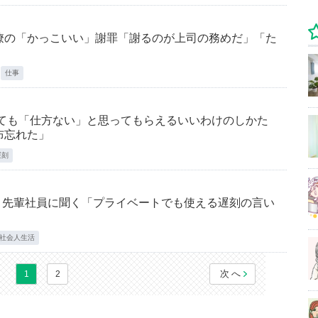
僚の「かっこいい」謝罪「謝るのが上司の務めだ」「た
仕事
しても「仕方ない」と思ってもらえるいいわけのしかた
布忘れた」
遅刻
 先輩社員に聞く「プライベートでも使える遅刻の言い
社会人生活
次へ
1
2