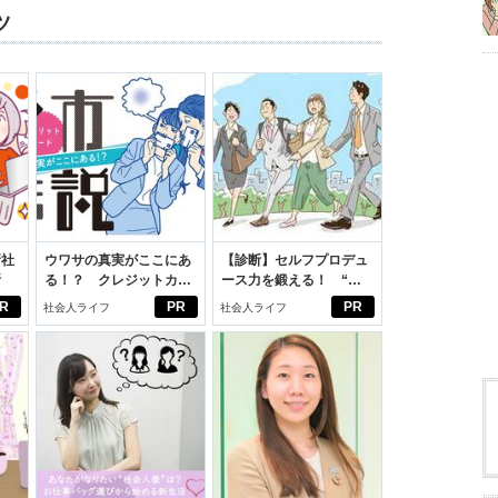
ツ
新社
ウワサの真実がここにあ
【診断】セルフプロデュ
断
る！？ クレジットカー
ース力を鍛える！ “ジ
ドの都市伝説
ブン観”診断
R
PR
PR
社会人ライフ
社会人ライフ