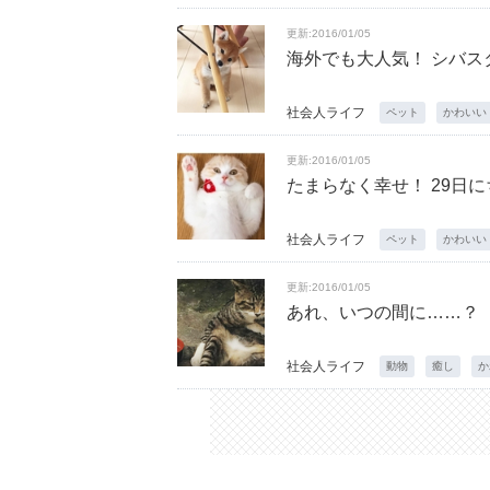
更新:2016/01/05
海外でも大人気！ シバス
社会人ライフ
ペット
かわいい
更新:2016/01/05
たまらなく幸せ！ 29日
社会人ライフ
ペット
かわいい
更新:2016/01/05
あれ、いつの間に……？ 
社会人ライフ
動物
癒し
か