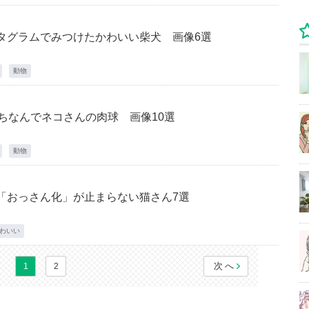
タグラムでみつけたかわいい柴犬 画像6選
動物
にちなんでネコさんの肉球 画像10選
動物
「おっさん化」が止まらない猫さん7選
わいい
次へ
1
2