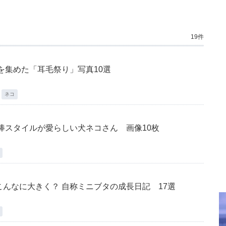
19件
を集めた「耳毛祭り」写真10選
ネコ
棒スタイルが愛らしい犬ネコさん 画像10枚
んなに大きく？ 自称ミニブタの成長日記 17選