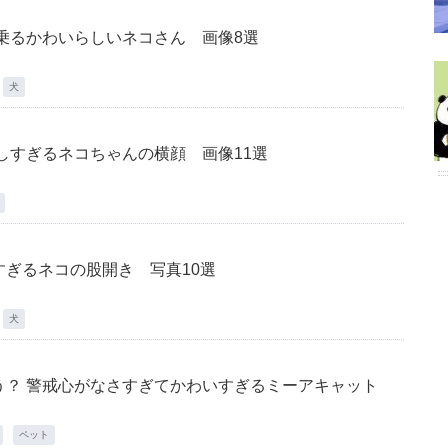
乗るかわいらしいネコさん 画像8選
犬
しすぎるネコちゃんの横顔 画像11選
ぎるネコの股開き 写真10選
犬
う？ 警戒心がなさすぎてかわいすぎるミーアキャット
ペット