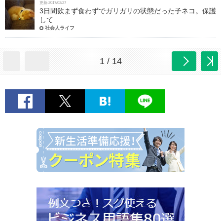
更新:2017/02/27
3日間飲まず食わずでガリガリの状態だった子ネコ。保護
して
社会人ライフ
1 / 14