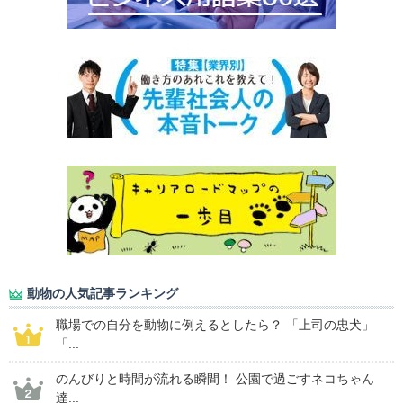
動物の人気記事ランキング
職場での自分を動物に例えるとしたら？ 「上司の忠犬」
「...
のんびりと時間が流れる瞬間！ 公園で過ごすネコちゃん
達...