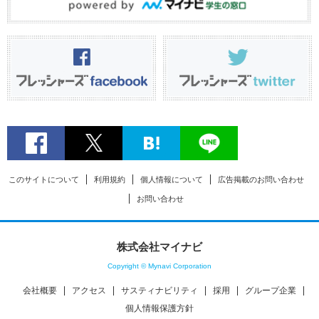
このサイトについて
利用規約
個人情報について
広告掲載のお問い合わせ
お問い合わせ
株式会社マイナビ
Copyright © Mynavi Corporation
会社概要
アクセス
サスティナビリティ
採用
グループ企業
個人情報保護方針