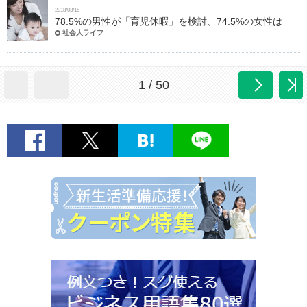
2018/03/16
78.5%の男性が「育児休暇」を検討、74.5%の女性は
社会人ライフ
1 / 50