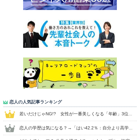
恋人の人気記事ランキング
若いだけじゃNG!? 女性が一番美しくなる「年齢」3位...
恋人の学歴は気になる？→「はい42.2％：自分より高学...