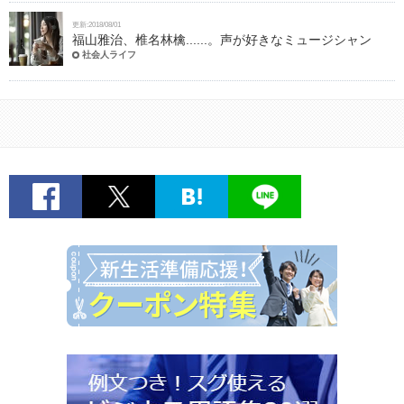
更新:2018/08/01
福山雅治、椎名林檎......。声が好きなミュージシャン
社会人ライフ