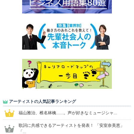
アーティストの人気記事ランキング
福山雅治、椎名林檎......。声が好きなミュージシャ...
歌詞に共感できるアーティストを発表！ 「安室奈美恵」
「...