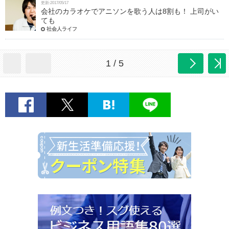
更新:2017/05/17
会社のカラオケでアニソンを歌う人は8割も！ 上司がい
ても
社会人ライフ
1 / 5