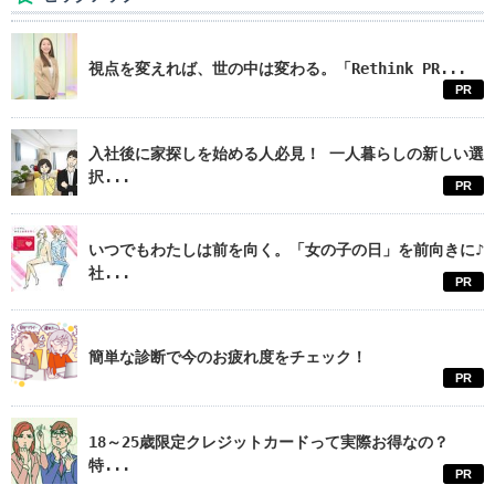
視点を変えれば、世の中は変わる。「Rethink PR...
PR
入社後に家探しを始める人必見！ 一人暮らしの新しい選
択...
PR
いつでもわたしは前を向く。「女の子の日」を前向きに♪
社...
PR
簡単な診断で今のお疲れ度をチェック！
PR
18～25歳限定クレジットカードって実際お得なの？
特...
PR