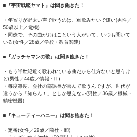
■『宇宙戦艦ヤマト』は聞き飽きた！
・年寄りが野太い声で歌うのは、軍歌みたいで嫌い(男性／
50歳以上／電機)
・同僚で、その曲がおはこという人がいて、いつも聞いて
いる(女性／28歳／学校・教育関連)
■『ガッチャマンの歌』は聞き飽きた！
・もう半世紀近く歌われている曲だから仕方ないと思うけ
ど(男性／44歳／情報・IT)
・毎度毎度、会社の部課長が喜んで歌うんですが、世代が
違うから「知らん！」としか思えない(男性／36歳／機械・
精密機器)
■『キューティーハニー』は聞き飽きた！
・定番(女性／29歳／商社・卸)