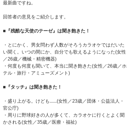
最新曲ですね。
回答者の意見をご紹介します。
■『残酷な天使のテーゼ』は聞き飽きた！
・とにかく、男女問わず人数がそろうカラオケではだいた
い聞く。いつの間にか、自分でも歌えるようになった(女性
／26歳／機械・精密機器)
・何度も何度も聞いて、本当に聞き飽きた(女性／26歳／ホ
テル・旅行・アミューズメント)
■『タッチ』は聞き飽きた！
・盛り上がる。けども......(女性／23歳／団体・公益法人・
官公庁)
・周りに野球好きの人が多くて、カラオケに行くとよく聞
かされる(女性／35歳／医療・福祉)