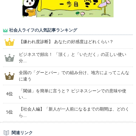
社会人ライフの人気記事ランキング
【嫌われ度診断】 あなたの好感度はどれくらい？
ビジネスで頻出！ 「頂く」と「いただく」の正しい使い
分...
全国の「グーとパー」での組み分け、地方によってこんな
に違う
「閾値」を簡単に言うと？ ビジネスシーンでの意味や使
4位
い...
【社会人編】「新人が一人前になるまでの期間は、どのく
5位
ら...
関連リンク