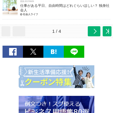
更新:2017/06/09
仕事がある平日、自由時間はどれぐらいほしい？ 独身社
会人
社会人ライフ
1 / 4