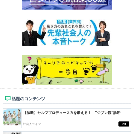
話題のコンテンツ
【診断】セルフプロデュース力を鍛える！ “ジブン観”診断
社会人ライフ
PR