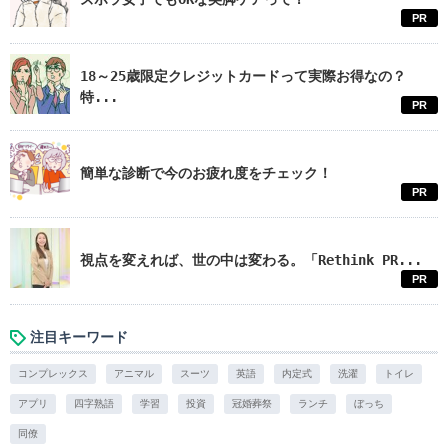
PR
18～25歳限定クレジットカードって実際お得なの？
特...
PR
簡単な診断で今のお疲れ度をチェック！
PR
視点を変えれば、世の中は変わる。「Rethink PR...
PR
注目キーワード
コンプレックス
アニマル
スーツ
英語
内定式
洗濯
トイレ
アプリ
四字熟語
学習
投資
冠婚葬祭
ランチ
ぼっち
同僚