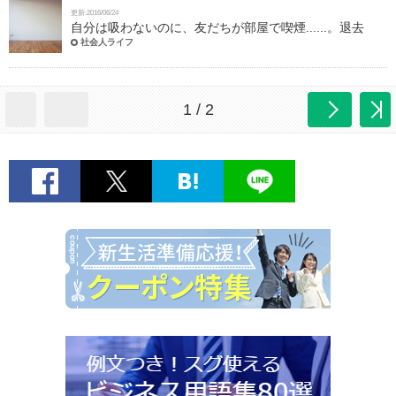
更新:2016/06/24
自分は吸わないのに、友だちが部屋で喫煙......。退去
社会人ライフ
1 / 2