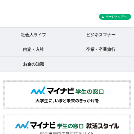
ページトップへ
社会人ライフ
ビジネスマナー
内定・入社
卒業・卒業旅行
お金の知識