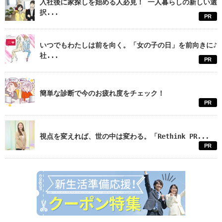
入社後に家探しを始める人必見！ 一人暮らしの新しい選
択...
PR
いつでもわたしは前を向く。「女の子の日」を前向きに♪
社...
PR
簡単な診断で今のお疲れ度をチェック！
PR
視点を変えれば、世の中は変わる。「Rethink PR...
PR