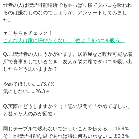
煙者の人は喫煙可能場所でもやっぱり横でタバコを吸われ
るのは嫌なものなのでしょうか。アンケートしてみまし
た。
▼こちらもチェック！
こんな人は家に呼びたくない。1位は「タバコを吸う」
Q.非喫煙者の人にうかがいます。居酒屋など喫煙可能な場
所で食事をしているとき、友人が隣の席でタバコを吸い出
したらどう思いますか？
やめてほしい......73.7％
気にしない......26.3％
Q.実際にどうしますか？（上記の設問で「やめてほしい」
と答えた人のみが回答）
同じテーブルで吸わないでほしいことを伝える......16.9％
そこが喫煙可能な席であれば特に何もいわない......80.3％