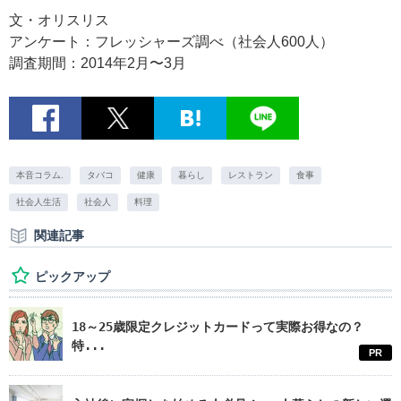
文・オリスリス
アンケート：フレッシャーズ調べ（社会人600人）
調査期間：2014年2月〜3月
本音コラム.
タバコ
健康
暮らし
レストラン
食事
社会人生活
社会人
料理
関連記事
ピックアップ
18～25歳限定クレジットカードって実際お得なの？
特...
PR