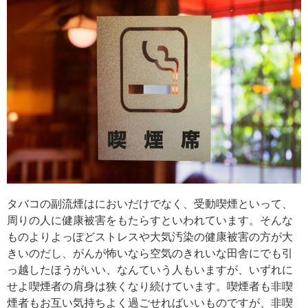
タバコの副流煙はにおいだけでなく、受動喫煙といって、
周りの人に健康被害をもたらすといわれています。そんな
ものよりよっぽどストレスや大気汚染の健康被害の方が大
きいのだし、がんが怖いなら空気のきれいな田舎にでも引
っ越したほうがいい、なんていう人もいますが、いずれに
せよ喫煙者の肩身は狭くなり続けています。喫煙者も非喫
煙者もお互い気持ちよく過ごせればいいものですが、非喫