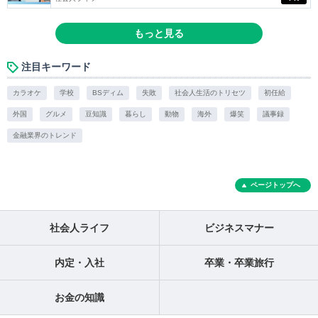
もっと見る
注目キーワード
カラオケ
学校
BSディム
失敗
社会人生活のトリセツ
初任給
外国
グルメ
豆知識
暮らし
動物
海外
爆笑
議事録
金融業界のトレンド
ページトップへ
社会人ライフ
ビジネスマナー
内定・入社
卒業・卒業旅行
お金の知識