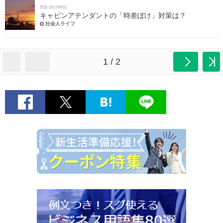
更新:2017/06/01
キャビンアテンダントの「時差ぼけ」対策は？
社会人ライフ
1 / 2