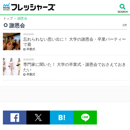
トップ
＞ 謝恩会
謝恩会
2件
2016/10/26
忘れられない思い出に！ 大学の謝恩会・卒業パーティー
で着
卒業式
2016/02/08
専門家に聞いた！ 大学の卒業式・謝恩会でおさえておき
たい
卒業式