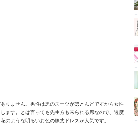
どありません。男性は黒のスーツがほとんどですから女性
めします。とは言っても先生方も来られる席なので、過度
お花のような明るいお色の膝丈ドレスが人気です。