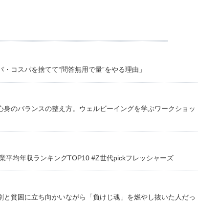
・コスパを捨てて“問答無用で量”をやる理由」
心身のバランスの整え方。ウェルビーイングを学ぶワークショッ
均年収ランキングTOP10 #Z世代pickフレッシャーズ
別と貧困に立ち向かいながら「負けじ魂」を燃やし抜いた人だっ