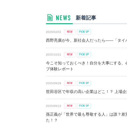
新着記事
2026/04/02
西野亮廣が今、新社会人だったら――「タイパ
2025/10/21
今こそ知っておくべき！自分を大事にする、
プ体験レポート
2025/09/29
世田谷区で年収の高い企業はどこ！？ 上場企業平
2025/09/13
孫正義が「世界で最も尊敬する人」は誰？差
た！？