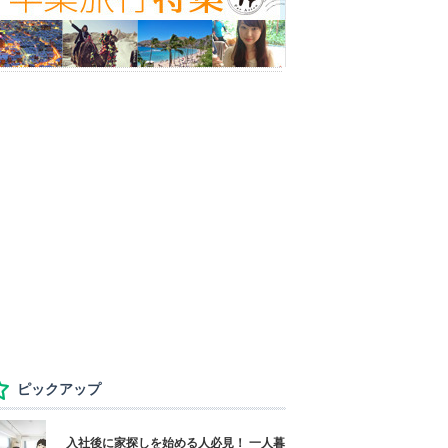
ピックアップ
入社後に家探しを始める人必見！ 一人暮