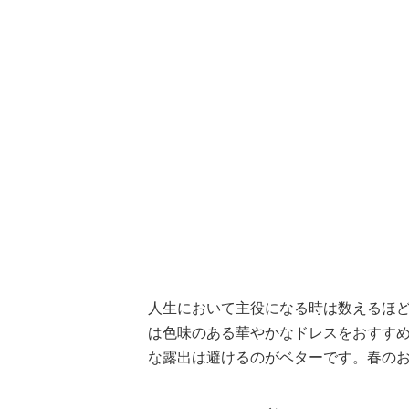
人生において主役になる時は数えるほ
は色味のある華やかなドレスをおすす
な露出は避けるのがベターです。春の