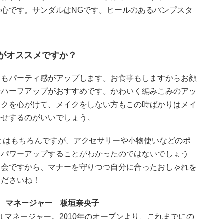
心です。サンダルはNGです。ヒールのあるパンプスタ
がオススメですか？
目もパーティ感がアップします。お食事もしますからお顔
やハーフアップがおすすめです。かわいく編みこみのアッ
イクを心がけて、メイクをしない方もこの時ばかりはメイ
任せするのがいいでしょう。
とはもちろんですが、アクセサリーや小物使いなどのポ
りパワーアップすることがわかったのではないでしょう
恩会ですから、マナーを守りつつ自分に合ったおしゃれを
くださいね！
et マネージャー 板垣奈央子
set マネージャー。2010年のオープンより、これまでにの