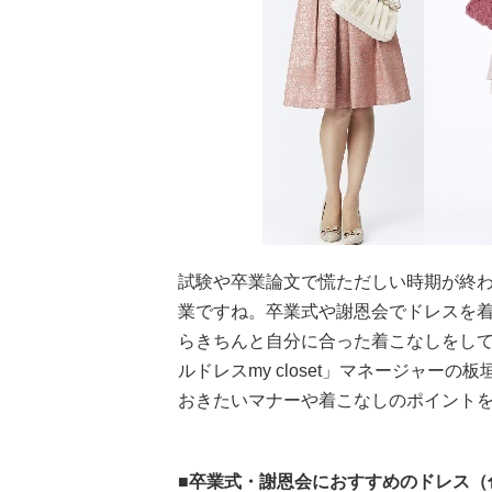
試験や卒業論文で慌ただしい時期が終わ
業ですね。卒業式や謝恩会でドレスを着
らきちんと自分に合った着こなしをし
ルドレスmy closet」マネージャー
おきたいマナーや着こなしのポイント
■卒業式・謝恩会におすすめのドレス（