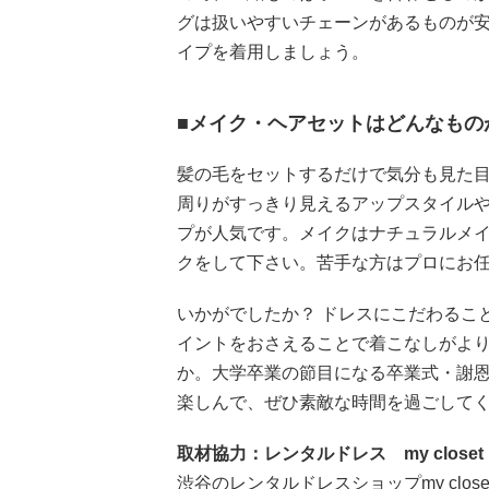
グは扱いやすいチェーンがあるものが安
イプを着用しましょう。
■メイク・ヘアセットはどんなもの
髪の毛をセットするだけで気分も見た
周りがすっきり見えるアップスタイル
プが人気です。メイクはナチュラルメ
クをして下さい。苦手な方はプロにお
いかがでしたか？ ドレスにこだわるこ
イントをおさえることで着こなしがよ
か。大学卒業の節目になる卒業式・謝
楽しんで、ぜひ素敵な時間を過ごして
取材協力：レンタルドレス my clos
渋谷のレンタルドレスショップmy clo