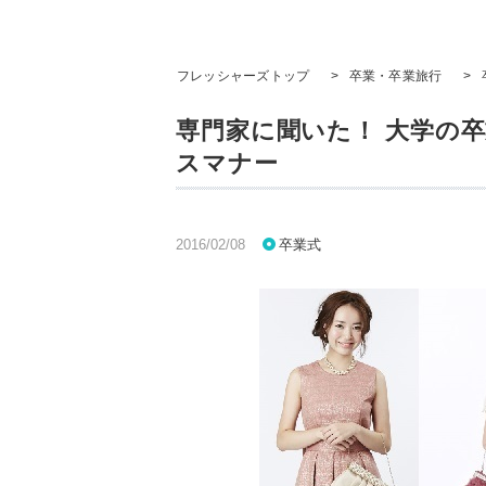
フレッシャーズトップ
>
卒業・卒業旅行
>
専門家に聞いた！ 大学の
スマナー
2016/02/08
卒業式