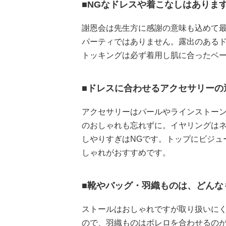
■NGなドレスや着こなしはありま
謝恩会は先生方に感謝の意味も込めて
パーティではありません。露出のあるド
トッキングは必ず着用し肌に合ったベ
■ドレスに合わせるアクセサリーの
アクセサリーはパールやラインストー
のおしゃれも忘れずに。イヤリングは
しやりすぎはNGです。トップにビジュ
しゃれがおすすめです。
■靴やバッグ・羽織ものは、どんな
ストールはおしゃれですが取り扱いに
ので、羽織ものはボレロを合わせるの