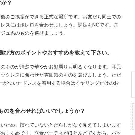
すか？
最後のご挨拶ができる正式な場所です。お友だち同士での
レスにはボレロを合わせましょう。裸足もNGです。ス
ージュ系のものを選びましょう。
選び方のポイントやおすすめを教えて下さい。
ンのものが清楚で華やかお顔周りも明るくなります。耳元
ネックレスに合わせた雰囲気のものを選びましょう。ただ
ーがついたドレスを着用する場合はイヤリングだけのお
ものを合わせればいいでしょうか？
くいため、慣れていないとだらしがなく見えてしまいます
がおすすめです。立食パーティがほとんどですから、バッ