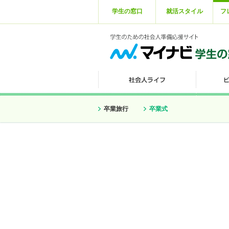
学生の窓口
就活スタイル
フ
卒業旅行
卒業式