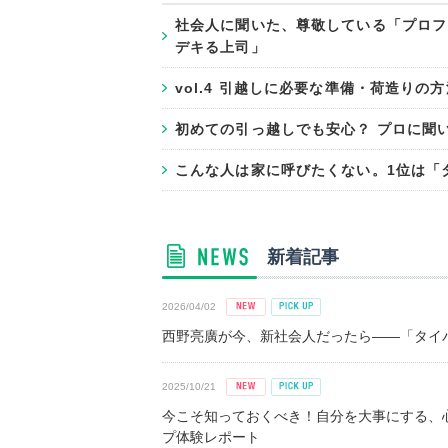
社会人に聞いた、尊敬している「プロフ
デキる上司」
vol.4 引越しに必要な準備・荷造り
初めての引っ越しでも安心？ プロに聞
こんな人は家に呼びたくない。1位は「
新着記事
2026/04/02
西野亮廣が今、新社会人だったら――「タイパ
2025/10/21
今こそ知っておくべき！自分を大事にする、
プ体験レポート