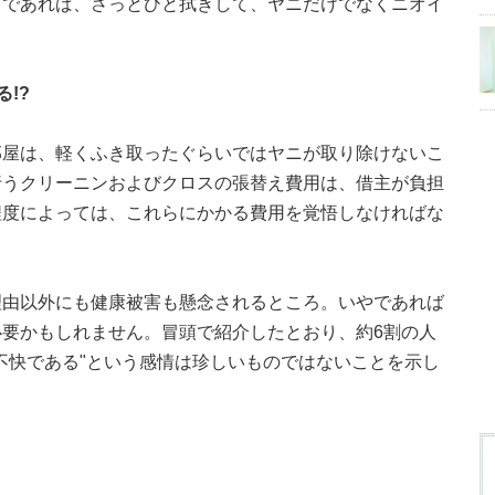
スであれば、さっとひと拭きして、ヤニだけでなくニオイ
!?
部屋は、軽くふき取ったぐらいではヤニが取り除けないこ
行うクリーニンおよびクロスの張替え費用は、借主が負担
程度によっては、これらにかかる費用を覚悟しなければな
理由以外にも健康被害も懸念されるところ。いやであれば
要かもしれません。冒頭で紹介したとおり、約6割の人
不快である"という感情は珍しいものではないことを示し