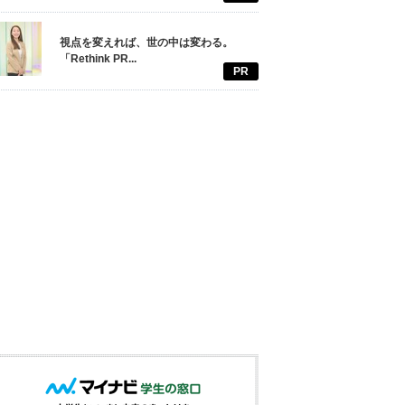
視点を変えれば、世の中は変わる。
「Rethink PR...
PR