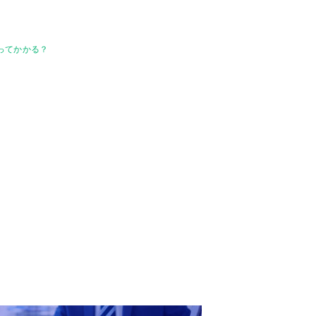
代ってかかる？