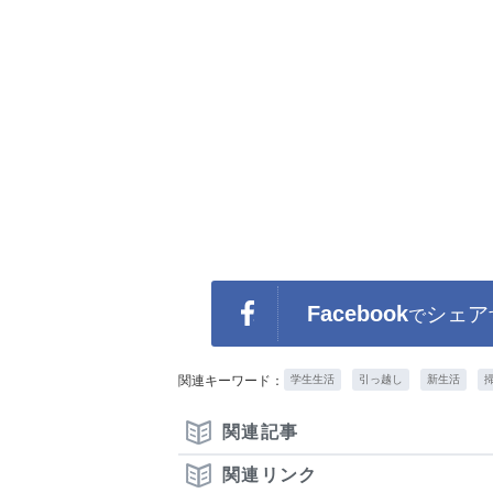
Facebook
シェア
で
関連キーワード：
学生生活
引っ越し
新生活
関連記事
関連リンク