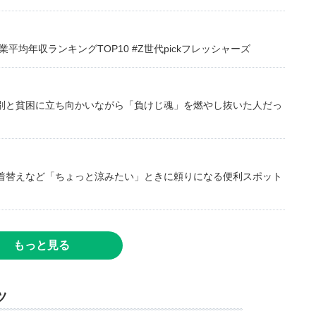
均年収ランキングTOP10 #Z世代pickフレッシャーズ
別と貧困に立ち向かいながら「負けじ魂」を燃やし抜いた人だっ
着替えなど「ちょっと涼みたい」ときに頼りになる便利スポット
もっと見る
ツ