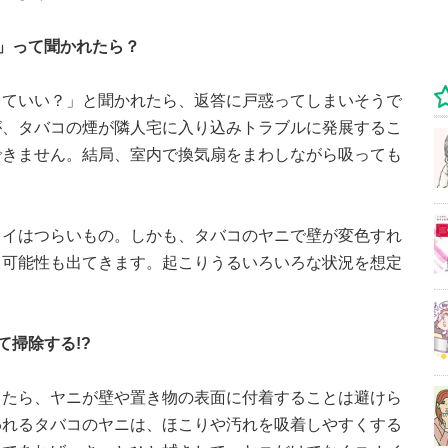
」って聞かれたら？
っていい？」と聞かれたら、返答に戸惑ってしまいそうで
が、タバコの煙が隣人宅に入り込みトラブルに発展するこ
できません。結局、室内で換気扇をまわしながら吸っても
オイはつらいもの。しかも、タバコのヤニで壁が変色すれ
る可能性も出てきます。起こりうるいろいろな状況を想定
て掃除する!?
ったら、ヤニが壁や置き物の表面に付着することは避けら
われるタバコのヤニは、ほこりや汚れを吸着しやすくする