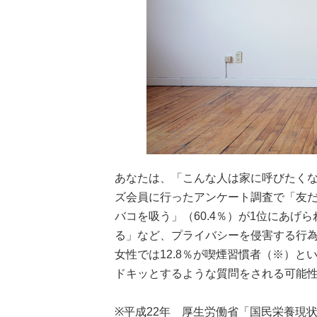
あなたは、「こんな人は家に呼びたくな
ズ会員に行ったアンケート調査で「友
バコを吸う」（60.4％）が1位にあ
る」など、プライバシーを侵害する行為を
女性では12.8％が喫煙習慣者（※）
ドキッとするような質問をされる可能
※平成22年 厚生労働省「国民栄養現