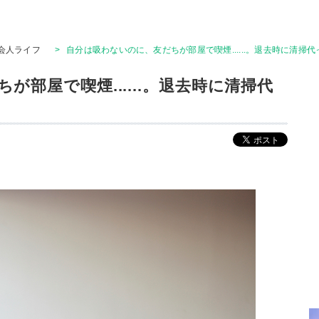
会人ライフ
>
自分は吸わないのに、友だちが部屋で喫煙......。退去時に清掃
部屋で喫煙......。退去時に清掃代