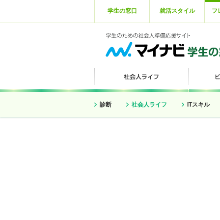
学生の窓口
就活スタイル
フ
診断
社会人ライフ
ITスキル