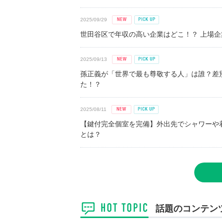
2025/09/29
世田谷区で年収の高い企業はどこ！？ 上場企業平
2025/09/13
孫正義が「世界で最も尊敬する人」は誰？差
た！？
2025/08/11
【鍵付完全個室を完備】外出先でシャワーや
とは？
話題のコンテン