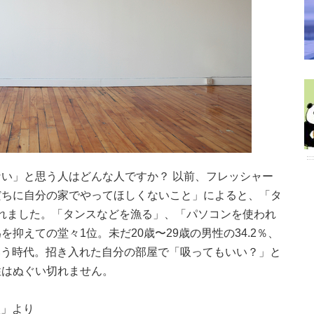
い」と思う人はどんな人ですか？ 以前、フレッシャー
だちに自分の家でやってほしくないこと」によると、「タ
げられました。「タンスなどを漁る」、「パソコンを使われ
抑えての堂々1位。未だ20歳〜29歳の男性の34.2％、
という時代。招き入れた自分の部屋で「吸ってもいい？」と
性はぬぐい切れません。
状」より