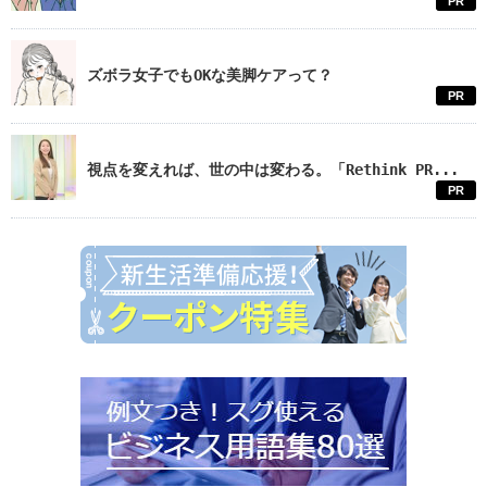
PR
ズボラ女子でもOKな美脚ケアって？
PR
視点を変えれば、世の中は変わる。「Rethink PR...
PR