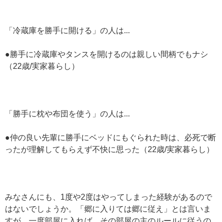
「冷蔵庫を勝手に開ける」の人は...
●勝手に冷蔵庫やタンスを開けるのは親しい間柄でもナシ
（22歳/実家暮らし）
「勝手に枕や布団を使う」の人は...
●仲の良い先輩に勝手にベッドにもぐられた時は、必死で断
ったが理解してもらえず不快に思った（22歳/実家暮らし）
みなさんにも、1度や2度はやってしまった経験があるので
はないでしょうか。「郷に入りては郷に従え」とは言いま
すが、一度部屋に入れば、その部屋の主のルールに従うの