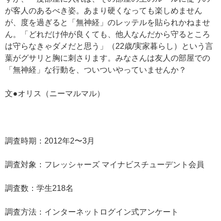
が客人のあるべき姿。あまり硬くなっても楽しめません
が、度を過ぎると「無神経」のレッテルを貼られかねませ
ん。「どれだけ仲が良くても、他人なんだから守るところ
は守らなきゃダメだと思う」（22歳/実家暮らし）という言
葉がグサリと胸に刺さります。みなさんは友人の部屋での
「無神経」な行動を、ついついやっていませんか？
文●オリス（ニーマルマル）
調査時期：2012年2〜3月
調査対象：フレッシャーズ マイナビスチューデント会員
調査数：学生218名
調査方法：インターネットログイン式アンケート