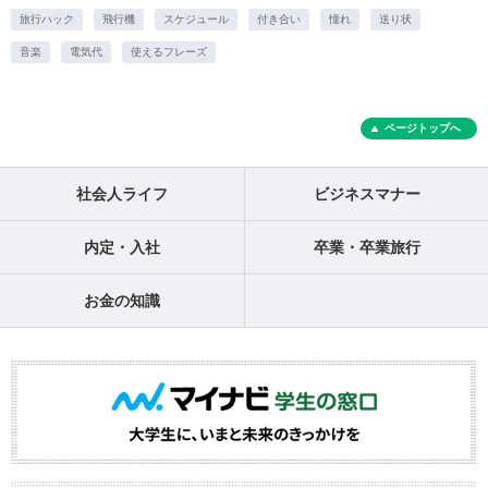
旅行ハック
飛行機
スケジュール
付き合い
憧れ
送り状
音楽
電気代
使えるフレーズ
ページトップへ
社会人ライフ
ビジネスマナー
内定・入社
卒業・卒業旅行
お金の知識