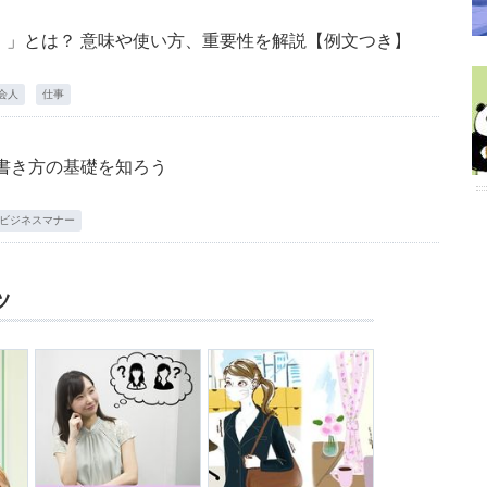
）」とは？ 意味や使い方、重要性を解説【例文つき】
会人
仕事
書き方の基礎を知ろう
ビジネスマナー
ツ