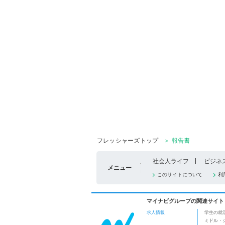
フレッシャーズトップ
＞ 報告書
社会人ライフ
ビジネ
メニュー
このサイトについて
利
マイナビグループの関連サイト
求人情報
学生の就
ミドル・