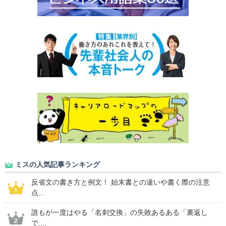
ミスの人気記事ランキング
反省文の書き方と例文！ 始末書との違いや書く際の注意
点...
誰もが一度はやる「名刺交換」の失敗あるある「裏返し
で....