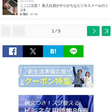
更新:2017/06/09
ここに注意！ 新入社員がやりがちなビジネスメールのミ
ス8
電話・メール
1 / 5